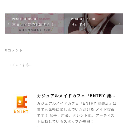
2018.03.03 05:33
2018.03.02 16:10
本日、和装でお出迎え！
りかです
0
コメント
カジュアルメイドカフェ『ENTRY 池袋店』
カジュアルメイドカフェ『ENTRY 池袋店』は
誰でも気軽に楽しんでいただける メイド喫茶
です！ 歌手、声優、タレント他、アーティス
ト活動しているスタッフが在籍!!