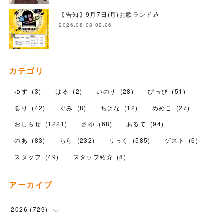
【告知】9月7日(月)お歌ランド🎶
2026.08.08 02:06
カテゴリ
ゆず
(
3
)
はる
(
2
)
いのり
(
28
)
ぴっぴ
(
51
)
るり
(
42
)
ぐみ
(
8
)
ちはな
(
12
)
めめこ
(
27
)
おしらせ
(
1221
)
さゆ
(
68
)
あるて
(
94
)
のあ
(
83
)
らら
(
232
)
りっく
(
585
)
ゲスト
(
6
)
スタッフ
(
49
)
スタッフ紹介
(
8
)
アーカイブ
2026
(
729
)