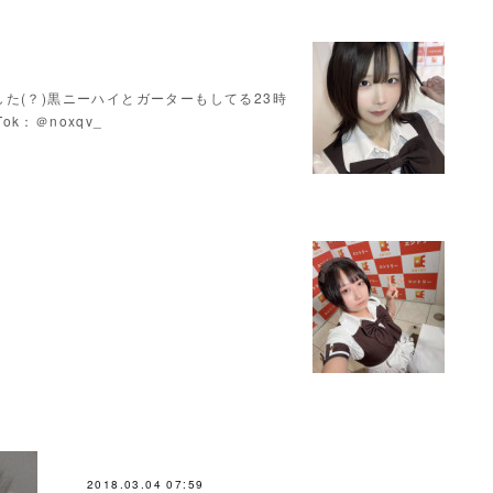
た(？)黒ニーハイとガーターもしてる23時
Tok：＠noxqv_
2018.03.04 07:59