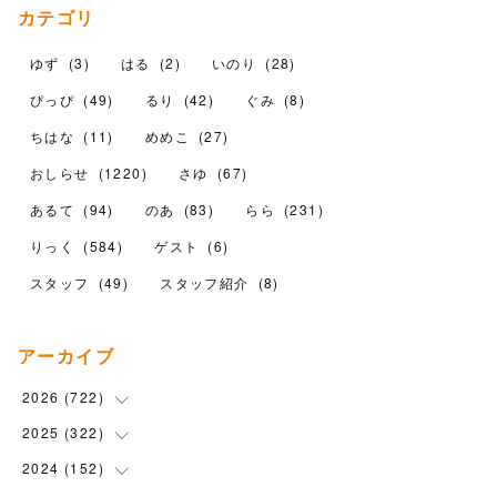
カテゴリ
ゆず
(
3
)
はる
(
2
)
いのり
(
28
)
ぴっぴ
(
49
)
るり
(
42
)
ぐみ
(
8
)
ちはな
(
11
)
めめこ
(
27
)
おしらせ
(
1220
)
さゆ
(
67
)
あるて
(
94
)
のあ
(
83
)
らら
(
231
)
りっく
(
584
)
ゲスト
(
6
)
スタッフ
(
49
)
スタッフ紹介
(
8
)
アーカイブ
2026
(
722
)
2025
(
322
(
15
)
)
(
102
)
2024
(
152
(
90
)
)