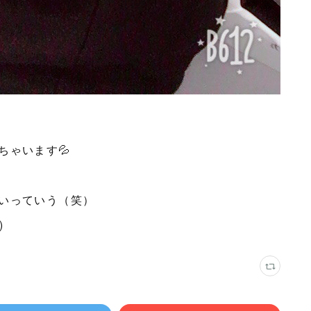
ちゃいます💦
いっていう（笑）
)