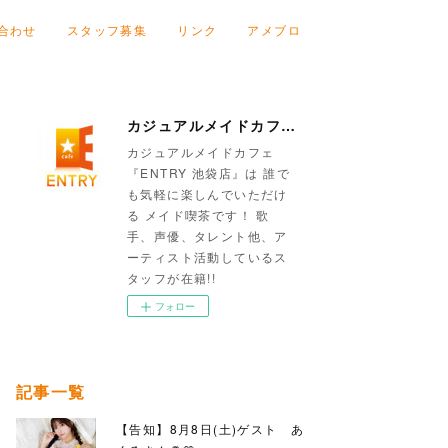
合わせ
スタッフ募集
リンク
アメブロ
カジュアルメイドカフェ『ENTRY 池袋店』
カジュアルメイドカフェ
『ENTRY 池袋店』は 誰で
も気軽に楽しんでいただけ
る メイド喫茶です！ 歌
手、声優、タレント他、ア
ーティスト活動しているス
タッフが在籍!!
フォロー
記事一覧
【告知】8月8日(土)ゲスト あ