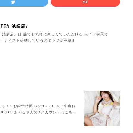
TRY 池袋店』
Y 池袋店』は 誰でも気軽に楽しんでいただける メイド喫茶で
ーティスト活動しているスタッフが在籍!!
！✨お給仕時間17:30～20:30ご来店お
♥♡♥♡♥♡あくるさんのXアカウントはこち…