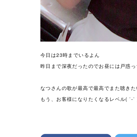
今日は23時までいるよん
昨日まで深夜だったのでお昼には戸惑っ
なつさんの歌が最高で最高でまた聴きた
もう、お客様になりたくなるレベル( ˙-˙ 