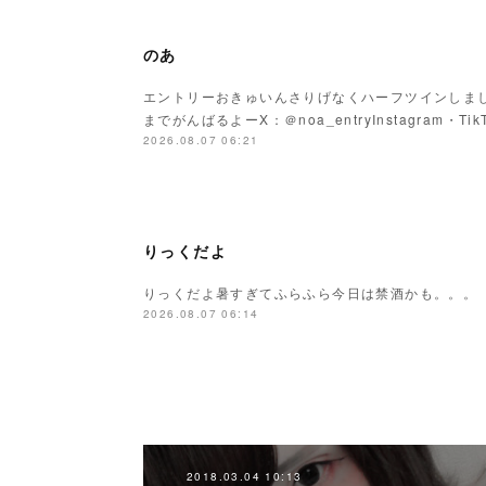
のあ
エントリーおきゅいんさりげなくハーフツインしまし
までがんばるよーX：＠noa_entryInstagram・Tik
2026.08.07 06:21
りっくだよ
りっくだよ暑すぎてふらふら今日は禁酒かも。。。
2026.08.07 06:14
2018.03.04 10:13