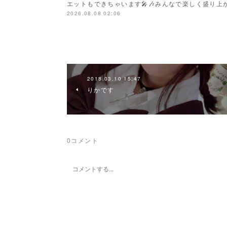
エットもできちゃいます🎤🎶みんなで楽しく盛り上がり
2026.08.08 02:06
2018.03.10 15:47
りかです
0
コメント