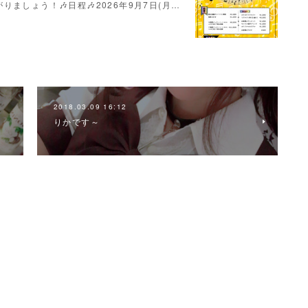
ましょう！🎶日程🎶2026年9月7日(月…
2018.03.09 16:12
りかです～