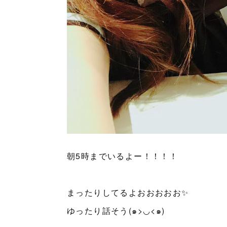
朝5時までいるよー！！！！
まったりしてるよおおおおお✨
ゆったり話そう(๑>◡<๑)