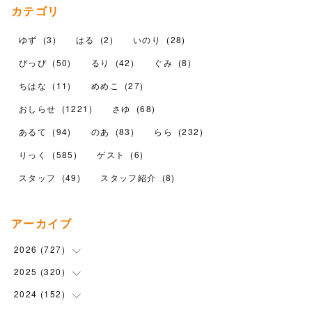
カテゴリ
ゆず
(
3
)
はる
(
2
)
いのり
(
28
)
ぴっぴ
(
50
)
るり
(
42
)
ぐみ
(
8
)
ちはな
(
11
)
めめこ
(
27
)
おしらせ
(
1221
)
さゆ
(
68
)
あるて
(
94
)
のあ
(
83
)
らら
(
232
)
りっく
(
585
)
ゲスト
(
6
)
スタッフ
(
49
)
スタッフ紹介
(
8
)
アーカイブ
2026
(
727
)
2025
(
320
(
18
)
)
(
104
)
2024
(
152
(
90
)
)