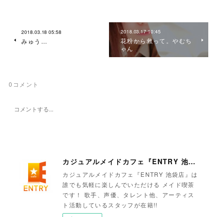
2018.03.17 10:45
2018.03.18 05:58
花粉から救って。やむち
みゅう…
ゃん
0
コメント
カジュアルメイドカフェ『ENTRY 池袋店』
カジュアルメイドカフェ『ENTRY 池袋店』は
誰でも気軽に楽しんでいただける メイド喫茶
です！ 歌手、声優、タレント他、アーティス
ト活動しているスタッフが在籍!!