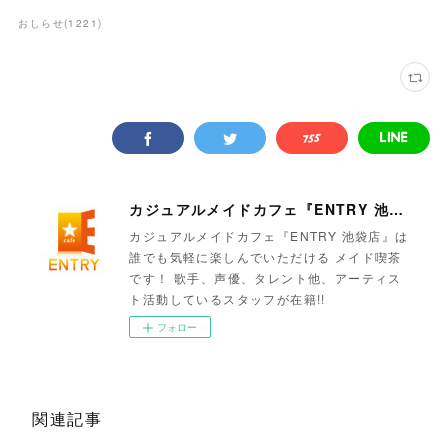
おしらせ
(
1221
)
カジュアルメイドカフェ『ENTRY 池袋店』
カジュアルメイドカフェ『ENTRY 池袋店』は
誰でも気軽に楽しんでいただける メイド喫茶
です！ 歌手、声優、タレント他、アーティス
ト活動しているスタッフが在籍!!
フォロー
関連記事