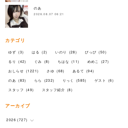
のあ
2026.08.07 06:21
カテゴリ
ゆず
(
3
)
はる
(
2
)
いのり
(
28
)
ぴっぴ
(
50
)
るり
(
42
)
ぐみ
(
8
)
ちはな
(
11
)
めめこ
(
27
)
おしらせ
(
1221
)
さゆ
(
68
)
あるて
(
94
)
のあ
(
83
)
らら
(
232
)
りっく
(
585
)
ゲスト
(
6
)
スタッフ
(
49
)
スタッフ紹介
(
8
)
アーカイブ
2026
(
727
)