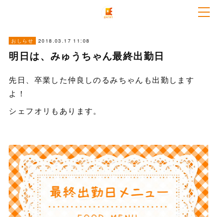
2018.03.17 11:08
おしらせ
明日は、みゅうちゃん最終出勤日
先日、卒業した仲良しのるみちゃんも出勤します
よ！
シェフオリもあります。