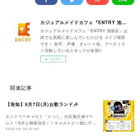
カジュアルメイドカフェ『ENTRY 池袋店』
カジュアルメイドカフェ『ENTRY 池袋店』は
誰でも気軽に楽しんでいただける メイド喫茶
です！ 歌手、声優、タレント他、アーティス
ト活動しているスタッフが在籍!!
フォロー
関連記事
【告知】9月7日(月)お歌ランド🎶
エントリーキャスト「りっく」の定期主催イベ
ント！9月も開催決定！！キャストと一緒にデ…
2026.08.08 02:06