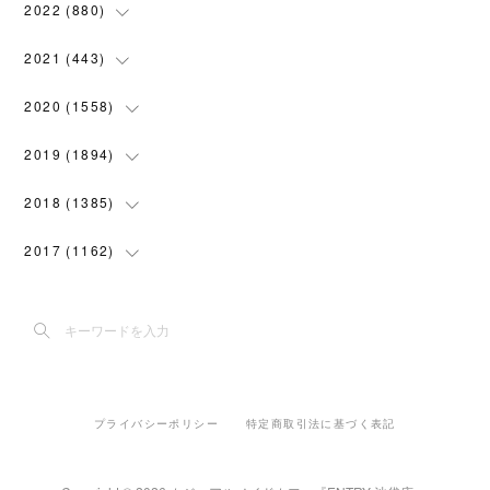
(
119
)
(
72
)
(
5
)
(
28
)
2022
(
880
)
(
102
)
(
4
)
(
7
)
(
58
)
(
31
)
2021
(
443
)
(
101
)
(
5
)
(
6
)
(
45
)
(
64
)
(
54
)
2020
(
1558
)
(
79
)
(
3
)
(
16
)
(
69
)
(
76
)
(
91
)
(
107
)
2019
(
1894
)
(
94
)
(
7
)
(
8
)
(
52
)
(
71
)
(
63
)
(
132
)
(
113
)
2018
(
1385
)
(
10
)
(
18
)
(
45
)
(
70
)
(
5
)
(
143
)
(
140
)
(
127
)
2017
(
1162
)
(
8
)
(
10
)
(
18
)
(
76
)
(
3
)
(
201
)
(
172
)
(
80
)
(
87
)
(
9
)
(
15
)
(
22
)
(
73
)
(
11
)
(
144
)
(
196
)
(
108
)
(
89
)
(
6
)
(
12
)
(
22
)
(
111
)
(
15
)
(
193
)
(
188
)
(
150
)
(
99
)
(
6
)
(
20
)
(
22
)
(
91
)
プライバシーポリシー
特定商取引法に基づく表記
(
5
)
(
191
)
(
205
)
(
155
)
(
108
)
(
30
)
(
18
)
(
70
)
(
42
)
(
2
)
(
182
)
(
142
)
(
117
)