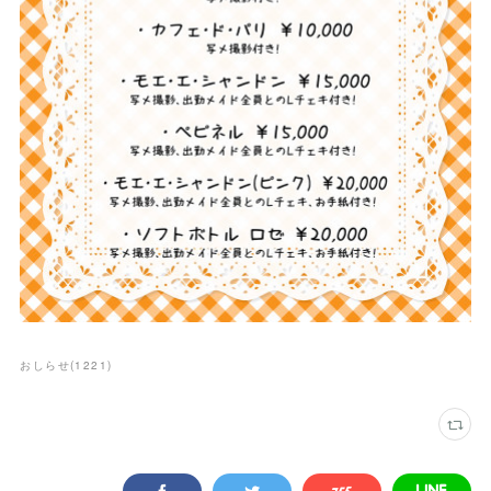
おしらせ
(
1221
)