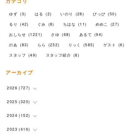
カテゴリ
ゆず
(
3
)
はる
(
2
)
いのり
(
28
)
ぴっぴ
(
50
)
るり
(
42
)
ぐみ
(
8
)
ちはな
(
11
)
めめこ
(
27
)
おしらせ
(
1221
)
さゆ
(
68
)
あるて
(
94
)
のあ
(
83
)
らら
(
232
)
りっく
(
585
)
ゲスト
(
6
)
スタッフ
(
49
)
スタッフ紹介
(
8
)
アーカイブ
2026
(
727
)
(
18
)
2025
(
320
)
(
104
)
(
90
)
2024
(
152
)
(
110
)
(
100
)
(
5
)
2023
(
416
)