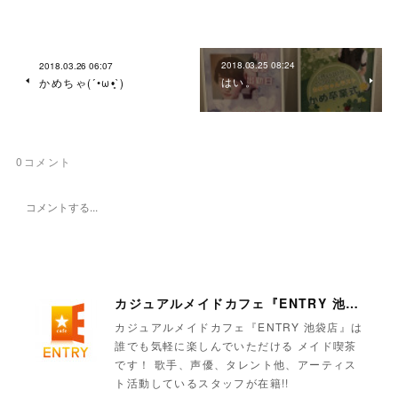
2018.03.25 08:24
2018.03.26 06:07
はい。
かめちゃ(´•ω•̥`)
0
コメント
カジュアルメイドカフェ『ENTRY 池袋店』
カジュアルメイドカフェ『ENTRY 池袋店』は
誰でも気軽に楽しんでいただける メイド喫茶
です！ 歌手、声優、タレント他、アーティス
ト活動しているスタッフが在籍!!