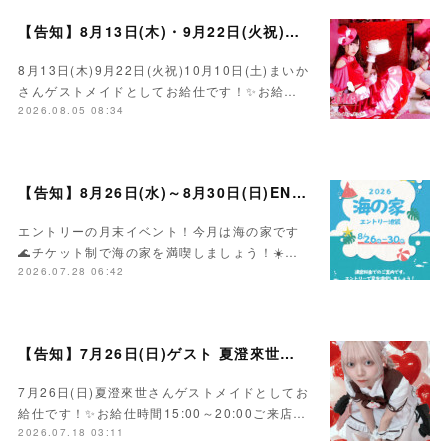
【告知】8月13日(木)・9月22日(火祝)・10月10日(土)ゲスト まいかさん🍓
8月13日(木)9月22日(火祝)10月10日(土)まいか
さんゲストメイドとしてお給仕です！✨お給…
2026.08.05 08:34
【告知】8月26日(水)～8月30日(日)ENTRY海の家イベント☀️
エントリーの月末イベント！今月は海の家です
🌊チケット制で海の家を満喫しましょう！☀️…
2026.07.28 06:42
【告知】7月26日(日)ゲスト 夏澄來世さん🍰
7月26日(日)夏澄來世さんゲストメイドとしてお
給仕です！✨お給仕時間15:00～20:00ご来店…
2026.07.18 03:11