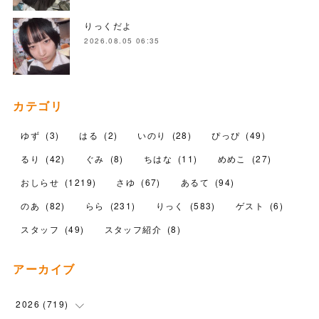
りっくだよ
2026.08.05 06:35
カテゴリ
ゆず
(
3
)
はる
(
2
)
いのり
(
28
)
ぴっぴ
(
49
)
るり
(
42
)
ぐみ
(
8
)
ちはな
(
11
)
めめこ
(
27
)
おしらせ
(
1219
)
さゆ
(
67
)
あるて
(
94
)
のあ
(
82
)
らら
(
231
)
りっく
(
583
)
ゲスト
(
6
)
スタッフ
(
49
)
スタッフ紹介
(
8
)
アーカイブ
2026
(
719
)