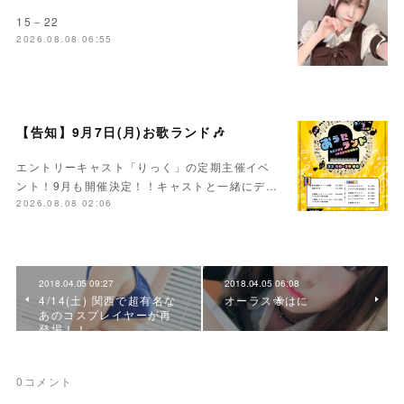
15－22
2026.08.08 06:55
【告知】9月7日(月)お歌ランド🎶
エントリーキャスト「りっく」の定期主催イベ
ント！9月も開催決定！！キャストと一緒にデ…
2026.08.08 02:06
2018.04.05 09:27
2018.04.05 06:08
4/14(土) 関西で超有名な
オーラス🐝はに
あのコスプレイヤーが再
登場！！
0
コメント