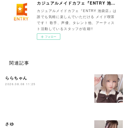
カジュアルメイドカフェ『ENTRY 池袋店』
カジュアルメイドカフェ『ENTRY 池袋店』は
誰でも気軽に楽しんでいただける メイド喫茶
です！ 歌手、声優、タレント他、アーティス
ト活動しているスタッフが在籍!!
フォロー
関連記事
ららちゃん
2026.08.08 11:25
さゆ