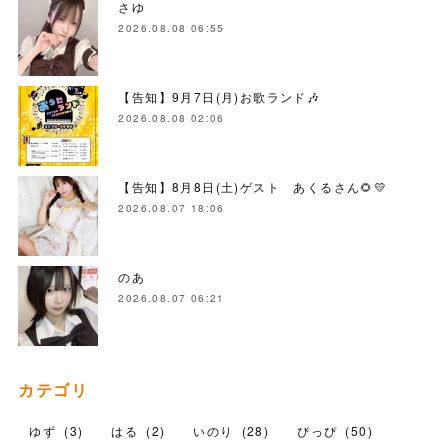
さゆ
2026.08.08 06:55
【告知】9月7日(月)お歌ランド🎶
2026.08.08 02:06
【告知】8月8日(土)ゲスト あくるさん🌻💛
2026.08.07 18:06
のあ
2026.08.07 06:21
カテゴリ
ゆず
(
3
)
はる
(
2
)
いのり
(
28
)
ぴっぴ
(
50
)