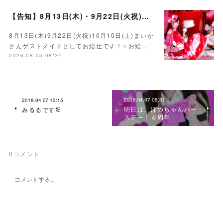
【告知】8月13日(木)・9月22日(火祝)・10月10日(土)ゲスト まいかさん🍓
8月13日(木)9月22日(火祝)10月10日(土)まいか
さんゲストメイドとしてお給仕です！✨お給…
2026.08.05 08:34
2018.04.07 08:51
2018.04.07 13:15
明日は、ぽめちゃんバー
みるるです🐰
スデー！＆周年
0
コメント