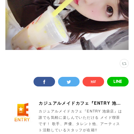
カジュアルメイドカフェ『ENTRY 池袋店』
カジュアルメイドカフェ『ENTRY 池袋店』は
誰でも気軽に楽しんでいただける メイド喫茶
です！ 歌手、声優、タレント他、アーティス
ト活動しているスタッフが在籍!!