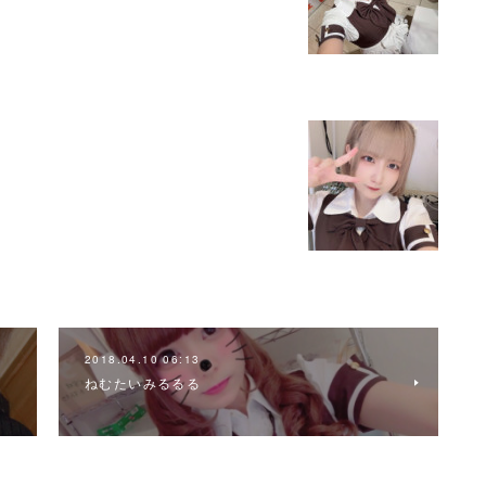
2018.04.10 06:13
ねむたいみるるる