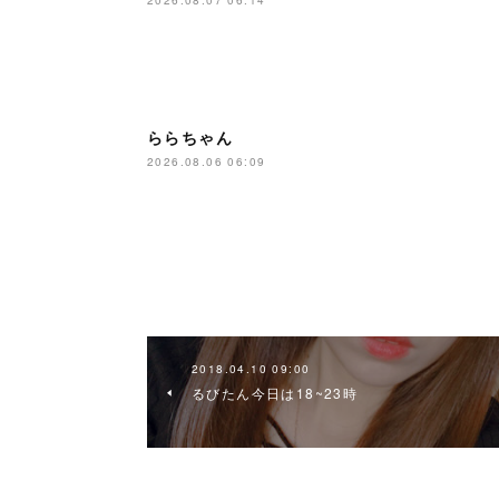
2026.08.07 06:14
ららちゃん
2026.08.06 06:09
2018.04.10 09:00
るびたん今日は18~23時