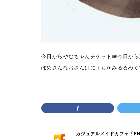
今日からやむちゃんチケット🎟今日から買える
ぽめさんなおさんはにょもかみるるめぐ
カジュアルメイドカフェ『EN