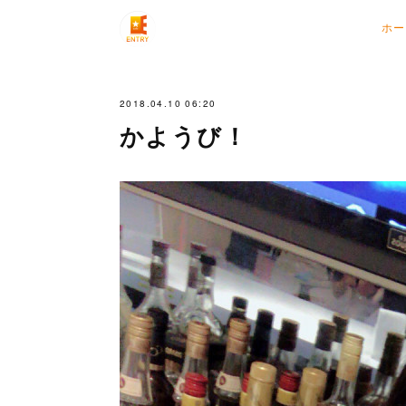
ホー
2018.04.10 06:20
かようび！