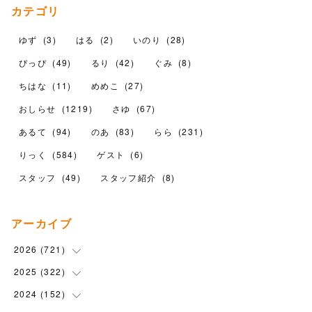
カテゴリ
ゆず
(
3
)
はる
(
2
)
いのり
(
28
)
ぴっぴ
(
49
)
るり
(
42
)
ぐみ
(
8
)
ちはな
(
11
)
めめこ
(
27
)
おしらせ
(
1219
)
さゆ
(
67
)
あるて
(
94
)
のあ
(
83
)
らら
(
231
)
りっく
(
584
)
ゲスト
(
6
)
スタッフ
(
49
)
スタッフ紹介
(
8
)
アーカイブ
2026
(
721
)
2025
(
322
(
14
)
)
(
102
)
2024
(
152
(
90
)
)