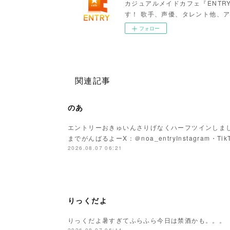
カジュアルメイドカフェ『ENTR
す！ 歌手、声優、タレント他、ア
フォロー
関連記事
のあ
エントリーおきゅいんさりげなくハーフツインしまし
までがんばるよーX：＠noa_entryInstagram・Tik
2026.08.07 06:21
りっくだよ
りっくだよ暑すぎてふらふら今日は禁酒かも。。。