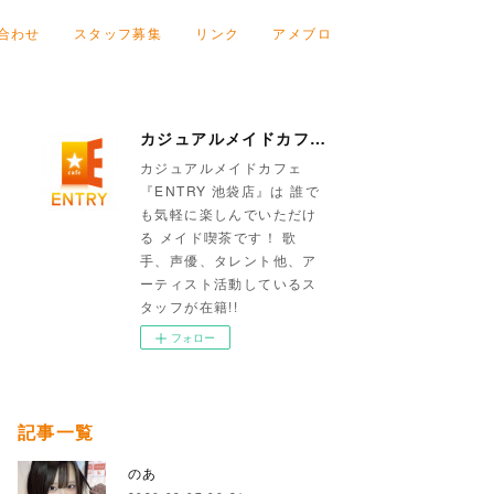
合わせ
スタッフ募集
リンク
アメブロ
カジュアルメイドカフェ『ENTRY 池袋店』
カジュアルメイドカフェ
『ENTRY 池袋店』は 誰で
も気軽に楽しんでいただけ
る メイド喫茶です！ 歌
手、声優、タレント他、ア
ーティスト活動しているス
タッフが在籍!!
フォロー
記事一覧
のあ