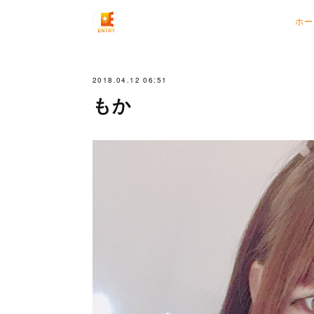
ホー
2018.04.12 06:51
もか