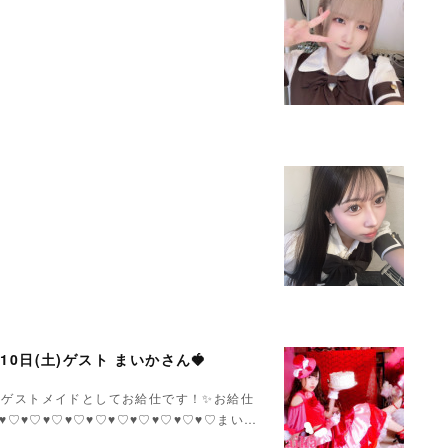
月10日(土)ゲスト まいかさん🍓
いかさんゲストメイドとしてお給仕です！✨お給仕
♥♡♥♡♥♡♥♡♥♡♥♡♥♡♥♡♥♡♥♡まい…