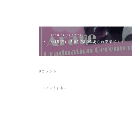
2018.04.12 07:07
4/15(日) 15:00-23:00 あられ卒業式！！
0
コメント