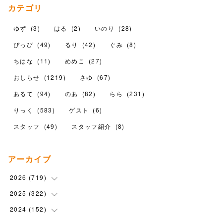
カテゴリ
ゆず
(
3
)
はる
(
2
)
いのり
(
28
)
ぴっぴ
(
49
)
るり
(
42
)
ぐみ
(
8
)
ちはな
(
11
)
めめこ
(
27
)
おしらせ
(
1219
)
さゆ
(
67
)
あるて
(
94
)
のあ
(
82
)
らら
(
231
)
りっく
(
583
)
ゲスト
(
6
)
スタッフ
(
49
)
スタッフ紹介
(
8
)
アーカイブ
2026
(
719
)
2025
(
322
(
12
)
)
(
102
)
2024
(
152
(
90
)
)