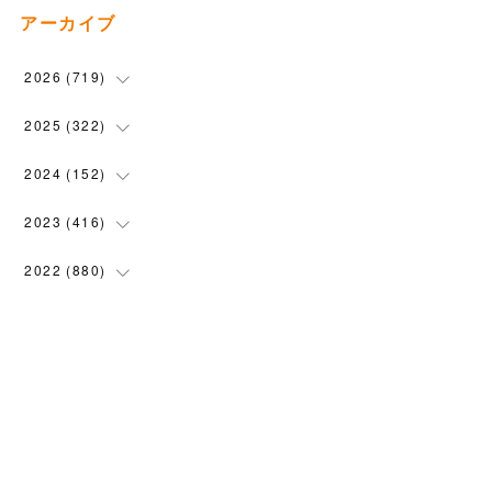
アーカイブ
2026
(
719
)
(
12
)
2025
(
322
)
(
102
)
(
90
)
2024
(
152
)
(
110
)
(
100
)
(
5
)
2023
(
416
)
(
119
)
(
74
)
(
5
)
(
28
)
2022
(
880
)
(
102
)
(
4
)
(
7
)
(
58
)
(
31
)
2021
(
443
)
(
101
)
(
5
)
(
6
)
(
45
)
(
64
)
(
54
)
2020
(
1558
)
(
79
)
(
3
)
(
16
)
(
69
)
(
76
)
(
91
)
(
107
)
2019
(
1894
)
(
94
)
(
7
)
(
8
)
(
52
)
(
71
)
(
63
)
(
132
)
(
113
)
2018
(
1385
)