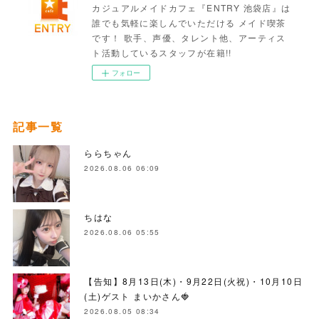
カジュアルメイドカフェ『ENTRY 池袋店』は
誰でも気軽に楽しんでいただける メイド喫茶
です！ 歌手、声優、タレント他、アーティス
ト活動しているスタッフが在籍!!
フォロー
記事一覧
ららちゃん
2026.08.06 06:09
ちはな
2026.08.06 05:55
【告知】8月13日(木)・9月22日(火祝)・10月10日
(土)ゲスト まいかさん🍓
2026.08.05 08:34