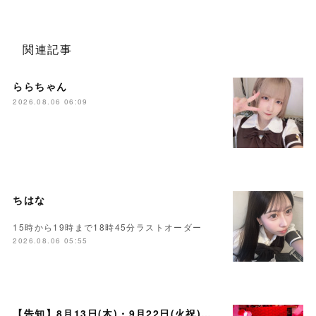
関連記事
ららちゃん
2026.08.06 06:09
ちはな
15時から19時まで18時45分ラストオーダー
2026.08.06 05:55
【告知】8月13日(木)・9月22日(火祝)・10月10日(土)ゲスト まいかさん🍓