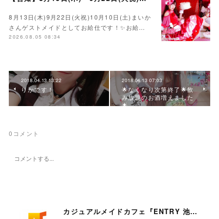
8月13日(木)9月22日(火祝)10月10日(土)まいか
さんゲストメイドとしてお給仕です！✨お給…
2026.08.05 08:34
2018.04.13 13:22
2018.04.13 07:03
りかです！
🌟なくなり次第終了🌟飲
み放題のお酒増えました
🌟
0
コメント
カジュアルメイドカフェ『ENTRY 池袋店』