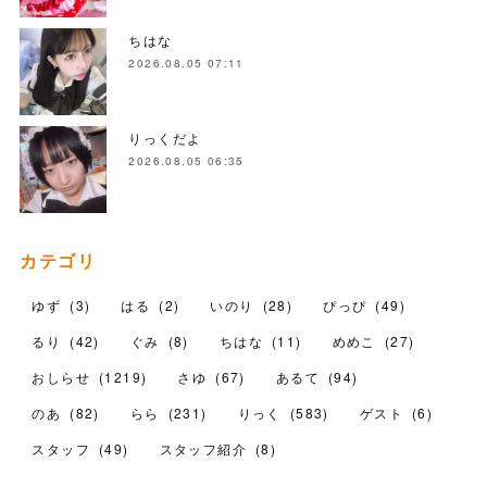
ちはな
2026.08.05 07:11
りっくだよ
2026.08.05 06:35
カテゴリ
ゆず
(
3
)
はる
(
2
)
いのり
(
28
)
ぴっぴ
(
49
)
るり
(
42
)
ぐみ
(
8
)
ちはな
(
11
)
めめこ
(
27
)
おしらせ
(
1219
)
さゆ
(
67
)
あるて
(
94
)
のあ
(
82
)
らら
(
231
)
りっく
(
583
)
ゲスト
(
6
)
スタッフ
(
49
)
スタッフ紹介
(
8
)