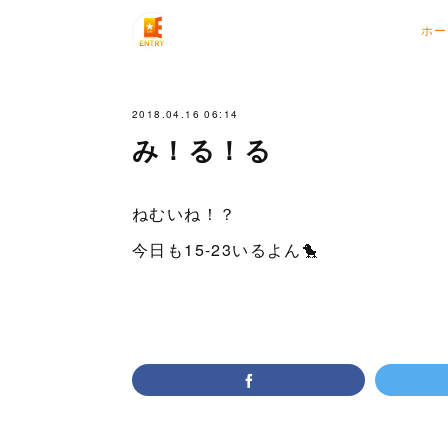
ホー
2018.04.16 06:14
み！る！る
ねむいね！？
今日も15-23いるよん🐤