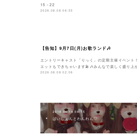
15－22
2026.08.08 06:55
【告知】9月7日(月)お歌ランド🎶
エントリーキャスト「りっく」の定期主催イベント
エットもできちゃいます🎤🎶みんなで楽しく盛り上がり
2026.08.08 02:06
2018.04.16 06:15
ぱいしぇんとわんわん♡