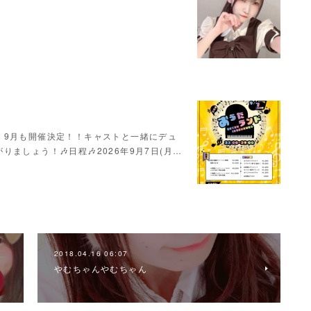
！9月も開催決定！！キャストと一緒にデュ
ましょう！🎶日程🎶2026年9月7日(月…
2018.04.16 06:07
やむちゃんやむちゃん