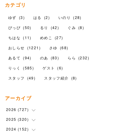
カテゴリ
ゆず
(
3
)
はる
(
2
)
いのり
(
28
)
ぴっぴ
(
50
)
るり
(
42
)
ぐみ
(
8
)
ちはな
(
11
)
めめこ
(
27
)
おしらせ
(
1221
)
さゆ
(
68
)
あるて
(
94
)
のあ
(
83
)
らら
(
232
)
りっく
(
585
)
ゲスト
(
6
)
スタッフ
(
49
)
スタッフ紹介
(
8
)
アーカイブ
2026
(
727
)
2025
(
320
(
18
)
)
(
104
)
2024
(
152
(
90
)
)