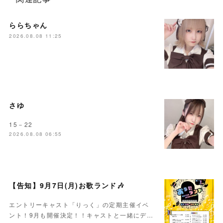
ららちゃん
2026.08.08 11:25
さゆ
15－22
2026.08.08 06:55
【告知】9月7日(月)お歌ランド🎶
エントリーキャスト「りっく」の定期主催イベ
ント！9月も開催決定！！キャストと一緒にデ…