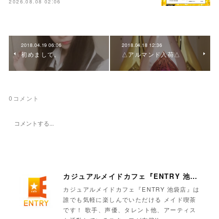
2026.08.08 02:06
2018.04.19 06:06
2018.04.18 12:36
初めまして。
△アルマンド入荷△
0
コメント
カジュアルメイドカフェ『ENTRY 池袋店』
カジュアルメイドカフェ『ENTRY 池袋店』は
誰でも気軽に楽しんでいただける メイド喫茶
です！ 歌手、声優、タレント他、アーティス