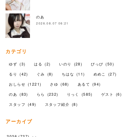
のあ
2026.08.07 06:21
カテゴリ
ゆず
(
3
)
はる
(
2
)
いのり
(
28
)
ぴっぴ
(
50
)
るり
(
42
)
ぐみ
(
8
)
ちはな
(
11
)
めめこ
(
27
)
おしらせ
(
1221
)
さゆ
(
68
)
あるて
(
94
)
のあ
(
83
)
らら
(
232
)
りっく
(
585
)
ゲスト
(
6
)
スタッフ
(
49
)
スタッフ紹介
(
8
)
アーカイブ
2026
(
727
)