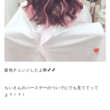
髪色チェンジしたよ🙈💕💕
ちいさんのバースデーのついでにでも見ててって
よ？！？！