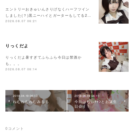
エントリーおきゅいんさりげなくハーフツイン
しました(？)黒ニーハイとガーターもしてる2…
2026.08.07 06:21
りっくだよ
りっくだよ暑すぎてふらふら今日は禁酒か
も。。。
2026.08.07 06:14
2018.04.19 06:13
2018.04.19 06:10
ねむねむねむみるる
今日はちぃﾁｬﾝとお誕生
日会！！
0
コメント