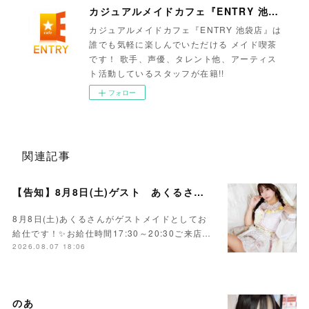
カジュアルメイドカフェ『ENTRY 池袋店』
カジュアルメイドカフェ『ENTRY 池袋店』は
誰でも気軽に楽しんでいただける メイド喫茶
です！ 歌手、声優、タレント他、アーティス
ト活動しているスタッフが在籍!!
フォロー
関連記事
【告知】8月8日(土)ゲスト あくるさん🌻💛
8月8日(土)あくるさんがゲストメイドとしてお
給仕です！✨お給仕時間17:30～20:30ご来店…
2026.08.07 18:06
のあ