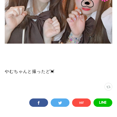
やむちゃんと撮ったど💓