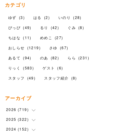
カテゴリ
ゆず
(
3
)
はる
(
2
)
いのり
(
28
)
ぴっぴ
(
49
)
るり
(
42
)
ぐみ
(
8
)
ちはな
(
11
)
めめこ
(
27
)
おしらせ
(
1219
)
さゆ
(
67
)
あるて
(
94
)
のあ
(
82
)
らら
(
231
)
りっく
(
583
)
ゲスト
(
6
)
スタッフ
(
49
)
スタッフ紹介
(
8
)
アーカイブ
2026
(
719
)
2025
(
322
(
12
)
)
(
102
)
2024
(
152
(
90
)
)