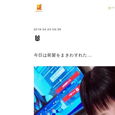
ホー
2018.04.20 06:09
🐰
今日は前髪をまきわすれた…