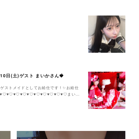
月10日(土)ゲスト まいかさん🍓
いかさんゲストメイドとしてお給仕です！✨お給仕
♥♡♥♡♥♡♥♡♥♡♥♡♥♡♥♡♥♡♥♡まい…