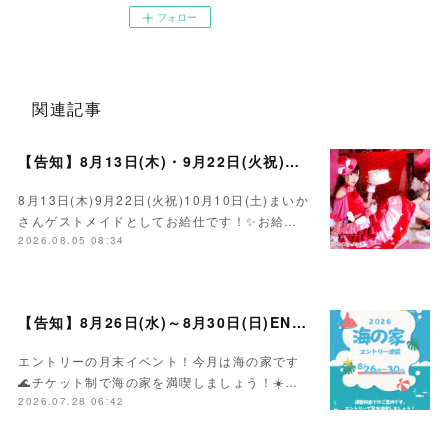
フォロー
関連記事
【告知】8月13日(木)・9月22日(火祝)・10月10日(土)ゲスト まいかさん🍓
8月13日(木)9月22日(火祝)10月10日(土)まいか
さんゲストメイドとしてお給仕です！✨お給…
2026.08.05 08:34
【告知】8月26日(水)～8月30日(日)ENTRY海の家イベント☀️
エントリーの月末イベント！今月は海の家です
🌊チケット制で海の家を満喫しましょう！☀️…
2026.07.28 06:42