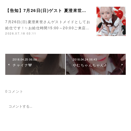
【告知】7月26日(日)ゲスト 夏澄來世さん🍰
7月26日(日)夏澄來世さんゲストメイドとしてお
給仕です！✨お給仕時間15:00～20:00ご来店…
2026.07.18 03:11
2018.04.25 06:09
2018.04.24 06:43
チャイナ🐼
やむちゃんちゃん♪
0
コメント