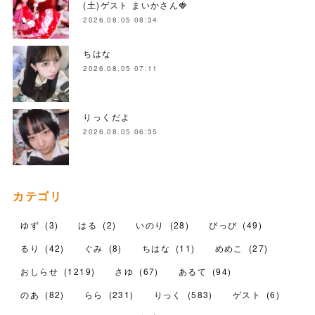
(土)ゲスト まいかさん🍓
2026.08.05 08:34
ちはな
2026.08.05 07:11
りっくだよ
2026.08.05 06:35
カテゴリ
ゆず
(
3
)
はる
(
2
)
いのり
(
28
)
ぴっぴ
(
49
)
るり
(
42
)
ぐみ
(
8
)
ちはな
(
11
)
めめこ
(
27
)
おしらせ
(
1219
)
さゆ
(
67
)
あるて
(
94
)
のあ
(
82
)
らら
(
231
)
りっく
(
583
)
ゲスト
(
6
)