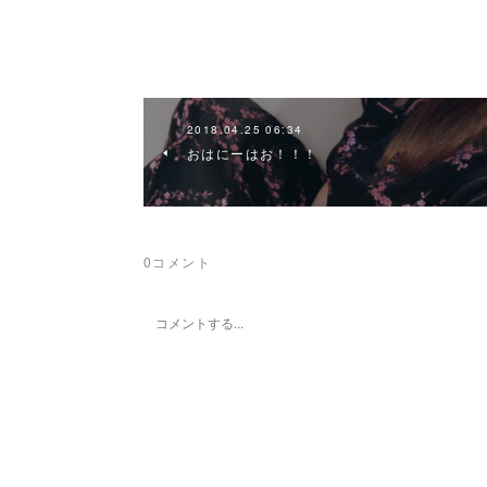
2018.04.25 06:34
おはにーはお！！！
0
コメント