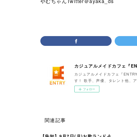
やむちゃんTwitter＠ayaka_ds
カジュアルメイドカフェ『EN
カジュアルメイドカフェ『ENTR
す！ 歌手、声優、タレント他、ア
フォロー
関連記事
【告知】9月7日(月)お歌ランド🎶