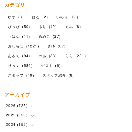
カテゴリ
ゆず
(
3
)
はる
(
2
)
いのり
(
28
)
ぴっぴ
(
50
)
るり
(
42
)
ぐみ
(
8
)
ちはな
(
11
)
めめこ
(
27
)
おしらせ
(
1221
)
さゆ
(
67
)
あるて
(
94
)
のあ
(
83
)
らら
(
231
)
りっく
(
585
)
ゲスト
(
6
)
スタッフ
(
49
)
スタッフ紹介
(
8
)
アーカイブ
2026
(
725
)
2025
(
320
(
16
)
)
(
104
)
2024
(
152
(
90
)
)