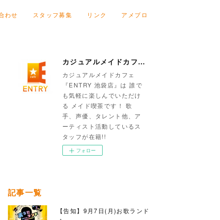
合わせ
スタッフ募集
リンク
アメブロ
カジュアルメイドカフェ『ENTRY 池袋店』
カジュアルメイドカフェ
『ENTRY 池袋店』は 誰で
も気軽に楽しんでいただけ
る メイド喫茶です！ 歌
手、声優、タレント他、ア
ーティスト活動しているス
タッフが在籍!!
フォロー
記事一覧
【告知】9月7日(月)お歌ランド