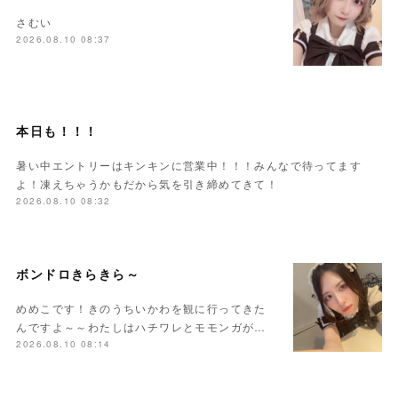
さむい
2026.08.10 08:37
本日も！！！
暑い中エントリーはキンキンに営業中！！！みんなで待ってます
よ！凍えちゃうかもだから気を引き締めてきて！
2026.08.10 08:32
ボンドロきらきら～
めめこです！きのうちいかわを観に行ってきた
んですよ～～わたしはハチワレとモモンガが…
2026.08.10 08:14