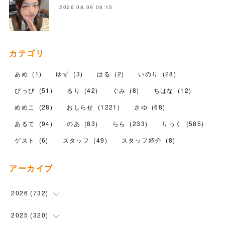
2026.08.09 06:15
カテゴリ
あめ
(
1
)
ゆず
(
3
)
はる
(
2
)
いのり
(
28
)
ぴっぴ
(
51
)
るり
(
42
)
ぐみ
(
8
)
ちはな
(
12
)
めめこ
(
28
)
おしらせ
(
1221
)
さゆ
(
68
)
あるて
(
94
)
のあ
(
83
)
らら
(
233
)
りっく
(
585
)
ゲスト
(
6
)
スタッフ
(
49
)
スタッフ紹介
(
8
)
アーカイブ
2026
(
732
)
(
23
)
2025
(
320
)