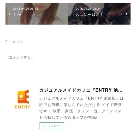
2018.04.26 06:12
2018.04.25 06:34
もか
おはにーはお！！！
0
コメント
カジュアルメイドカフェ『ENTRY 池袋店』
カジュアルメイドカフェ『ENTRY 池袋店』は
誰でも気軽に楽しんでいただける メイド喫茶
です！ 歌手、声優、タレント他、アーティス
ト活動しているスタッフが在籍!!
フォロー