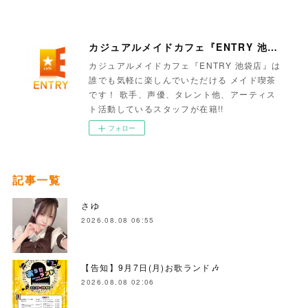
カジュアルメイドカフェ『ENTRY 池袋店』
カジュアルメイドカフェ『ENTRY 池袋店』は
誰でも気軽に楽しんでいただける メイド喫茶
です！ 歌手、声優、タレント他、アーティス
ト活動しているスタッフが在籍!!
フォロー
記事一覧
さゆ
2026.08.08 06:55
【告知】9月7日(月)お歌ランド🎶
2026.08.08 02:06