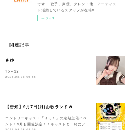
です！ 歌手、声優、タレント他、アーティス
ト活動しているスタッフが在籍!!
フォロー
関連記事
さゆ
15－22
2026.08.08 06:55
【告知】9月7日(月)お歌ランド🎶
エントリーキャスト「りっく」の定期主催イベ
ント！9月も開催決定！！キャストと一緒にデ…
2026.08.08 02:06