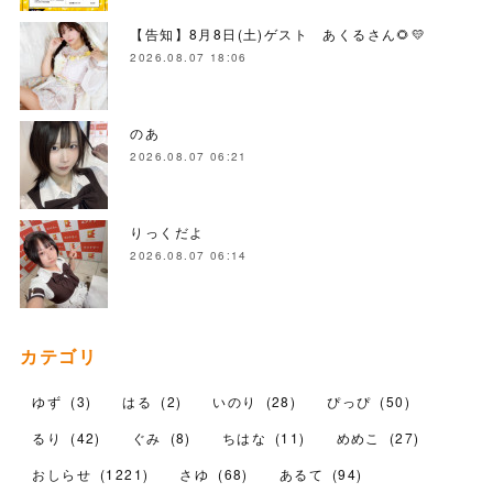
【告知】8月8日(土)ゲスト あくるさん🌻💛
2026.08.07 18:06
のあ
2026.08.07 06:21
りっくだよ
2026.08.07 06:14
カテゴリ
ゆず
(
3
)
はる
(
2
)
いのり
(
28
)
ぴっぴ
(
50
)
るり
(
42
)
ぐみ
(
8
)
ちはな
(
11
)
めめこ
(
27
)
おしらせ
(
1221
)
さゆ
(
68
)
あるて
(
94
)