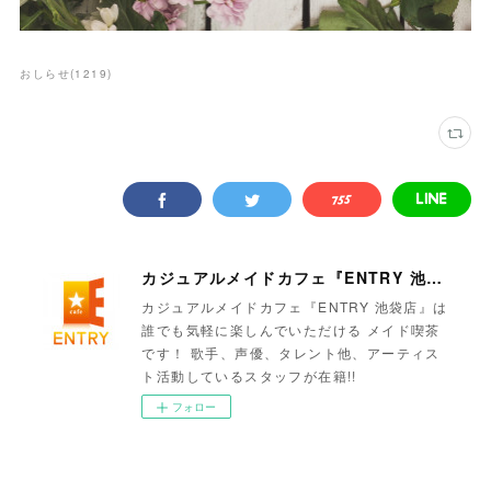
おしらせ
(
1219
)
カジュアルメイドカフェ『ENTRY 池袋店』
カジュアルメイドカフェ『ENTRY 池袋店』は
誰でも気軽に楽しんでいただける メイド喫茶
です！ 歌手、声優、タレント他、アーティス
ト活動しているスタッフが在籍!!
フォロー