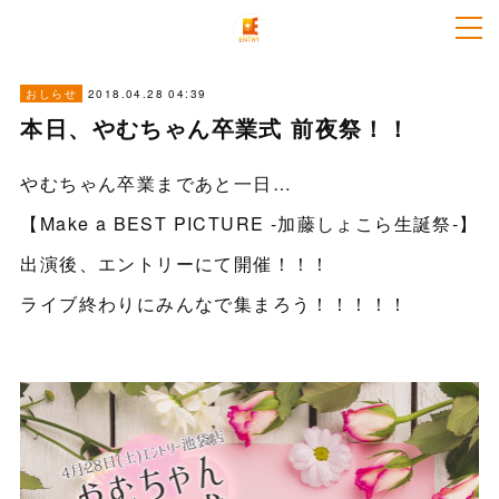
2018.04.28 04:39
おしらせ
本日、やむちゃん卒業式 前夜祭！！
やむちゃん卒業まであと一日…
【Make a BEST PICTURE -加藤しょこら生誕祭-】
出演後、エントリーにて開催！！！
ライブ終わりにみんなで集まろう！！！！！