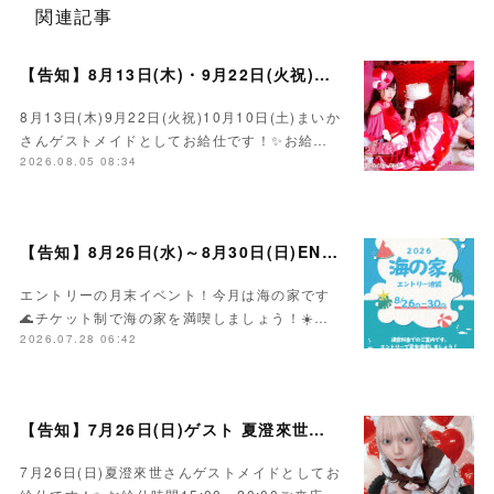
関連記事
【告知】8月13日(木)・9月22日(火祝)・10月10日(土)ゲスト まいかさん🍓
8月13日(木)9月22日(火祝)10月10日(土)まいか
さんゲストメイドとしてお給仕です！✨お給…
2026.08.05 08:34
【告知】8月26日(水)～8月30日(日)ENTRY海の家イベント☀️
エントリーの月末イベント！今月は海の家です
🌊チケット制で海の家を満喫しましょう！☀️…
2026.07.28 06:42
【告知】7月26日(日)ゲスト 夏澄來世さん🍰
7月26日(日)夏澄來世さんゲストメイドとしてお