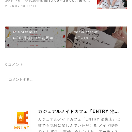
給仕です！✨お給仕時間15:00～20:00ご来店…
2026.07.18 03:11
2018.04.28 06:12
2018.04.27 10:02
4/30(月祝) りのあ周年
本日のメニュー
0
コメント
カジュアルメイドカフェ『ENTRY 池袋店』
カジュアルメイドカフェ『ENTRY 池袋店』は
誰でも気軽に楽しんでいただける メイド喫茶
です！ 歌手、声優、タレント他、アーティス