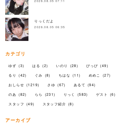
2026.08.05 07:11
りっくだよ
2026.08.05 06:35
カテゴリ
ゆず
(
3
)
はる
(
2
)
いのり
(
28
)
ぴっぴ
(
49
)
るり
(
42
)
ぐみ
(
8
)
ちはな
(
11
)
めめこ
(
27
)
おしらせ
(
1219
)
さゆ
(
67
)
あるて
(
94
)
のあ
(
82
)
らら
(
231
)
りっく
(
583
)
ゲスト
(
6
)
スタッフ
(
49
)
スタッフ紹介
(
8
)
アーカイブ