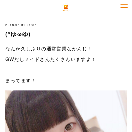
2018.05.01 06:37
(*ゆωゆ)
なんか久しぶりの通常営業なかんじ！
GWだしメイドさんたくさんいますよ！
まってます！