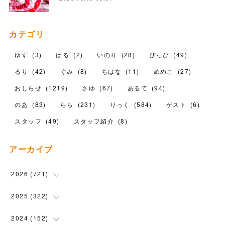
カテゴリ
ゆず
(
3
)
はる
(
2
)
いのり
(
28
)
ぴっぴ
(
49
)
るり
(
42
)
ぐみ
(
8
)
ちはな
(
11
)
めめこ
(
27
)
おしらせ
(
1219
)
さゆ
(
67
)
あるて
(
94
)
のあ
(
83
)
らら
(
231
)
りっく
(
584
)
ゲスト
(
6
)
スタッフ
(
49
)
スタッフ紹介
(
8
)
アーカイブ
2026
(
721
)
(
14
)
2025
(
322
)
(
102
)
(
90
)
2024
(
152
)