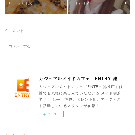
しぇふおり
もかもか
0
コメント
カジュアルメイドカフェ『ENTRY 池袋店』
カジュアルメイドカフェ『ENTRY 池袋店』は
誰でも気軽に楽しんでいただける メイド喫茶
です！ 歌手、声優、タレント他、アーティス
ト活動しているスタッフが在籍!!
フォロー