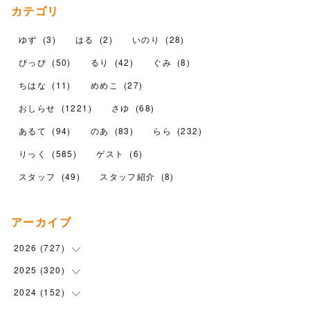
カテゴリ
ゆず
(
3
)
はる
(
2
)
いのり
(
28
)
ぴっぴ
(
50
)
るり
(
42
)
ぐみ
(
8
)
ちはな
(
11
)
めめこ
(
27
)
おしらせ
(
1221
)
さゆ
(
68
)
あるて
(
94
)
のあ
(
83
)
らら
(
232
)
りっく
(
585
)
ゲスト
(
6
)
スタッフ
(
49
)
スタッフ紹介
(
8
)
アーカイブ
2026
(
727
)
2025
(
320
(
18
)
)
(
104
)
2024
(
152
(
90
)
)