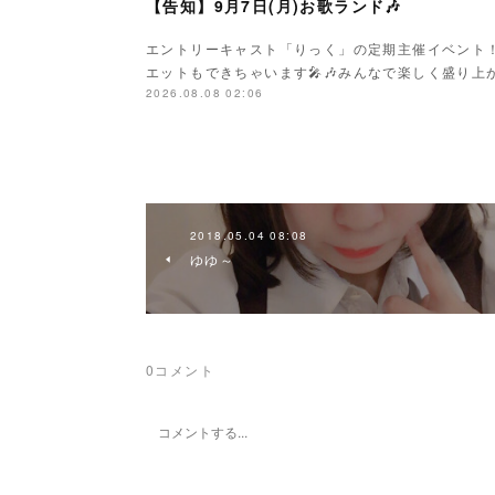
【告知】9月7日(月)お歌ランド🎶
エントリーキャスト「りっく」の定期主催イベント
エットもできちゃいます🎤🎶みんなで楽しく盛り上がり
2026.08.08 02:06
2018.05.04 08:08
ゆゆ～
0
コメント