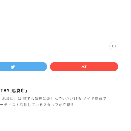
TRY 池袋店』
Y 池袋店』は 誰でも気軽に楽しんでいただける メイド喫茶で
ーティスト活動しているスタッフが在籍!!