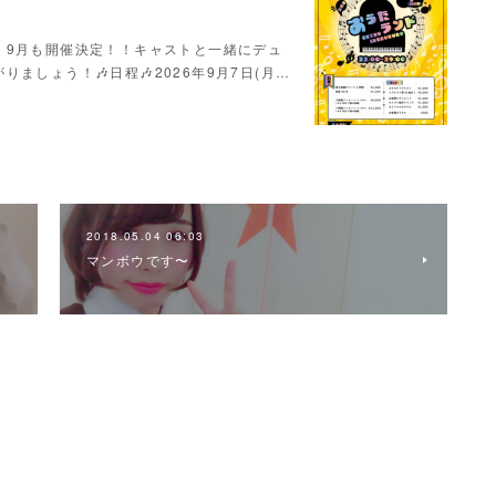
！9月も開催決定！！キャストと一緒にデュ
ましょう！🎶日程🎶2026年9月7日(月…
2018.05.04 06:03
マンボウです〜