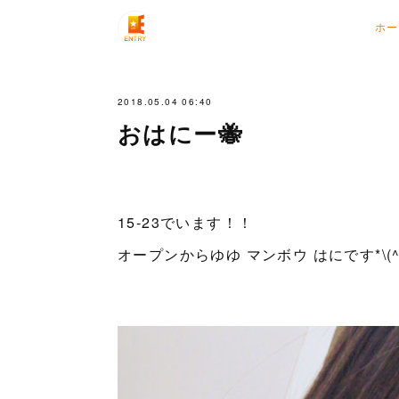
ホー
2018.05.04 06:40
おはにー🐝
15-23でいます！！
オープンからゆゆ マンボウ はにです*\(^o