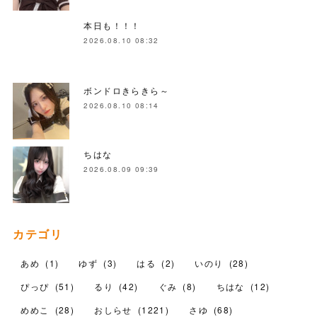
本日も！！！
2026.08.10 08:32
ボンドロきらきら～
2026.08.10 08:14
ちはな
2026.08.09 09:39
カテゴリ
あめ
(
1
)
ゆず
(
3
)
はる
(
2
)
いのり
(
28
)
ぴっぴ
(
51
)
るり
(
42
)
ぐみ
(
8
)
ちはな
(
12
)
めめこ
(
28
)
おしらせ
(
1221
)
さゆ
(
68
)