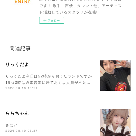
です！ 歌手、声優、タレント他、アーティス
ト活動しているスタッフが在籍!!
フォロー
関連記事
りっくだよ
りっくだよ今日は22時からおうたランドですが
19-22時は通常営業に居ておくよ人員が不足…
2026.08.10 10:51
ららちゃん
さむい
2026.08.10 08:37