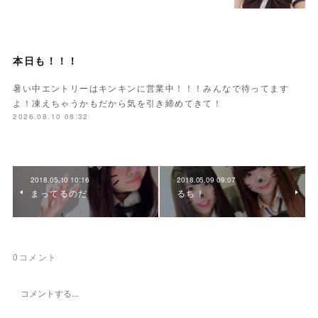
本日も！！！
暑い中エントリーはキンキンに営業中！！！みんなで待ってます
よ！凍えちゃうかもだから気を引き締めてきて！
2026.08.10 08:32
2018.05.10 10:16
2018.05.09 09:07
まってるのだ
るち！
0
コメント