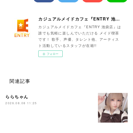
カジュアルメイドカフェ『ENTRY 池袋店』
カジュアルメイドカフェ『ENTRY 池袋店』は
誰でも気軽に楽しんでいただける メイド喫茶
です！ 歌手、声優、タレント他、アーティス
ト活動しているスタッフが在籍!!
フォロー
関連記事
ららちゃん
2026.08.08 11:25