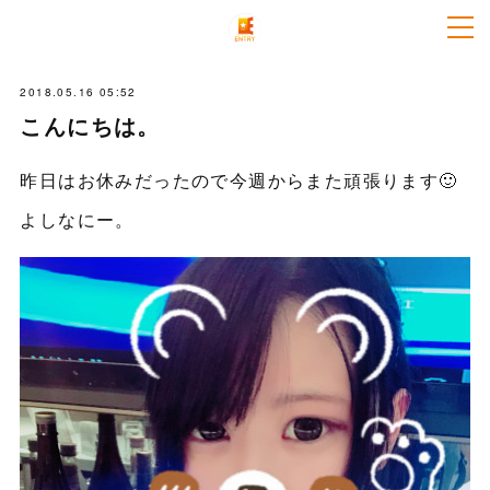
2018.05.16 05:52
こんにちは。
昨日はお休みだったので今週からまた頑張ります🙂
よしなにー。