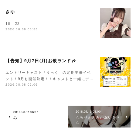
さゆ
15－22
2026.08.08 06:55
【告知】9月7日(月)お歌ランド🎶
エントリーキャスト「りっく」の定期主催イベ
ント！9月も開催決定！！キャストと一緒にデ…
2026.08.08 02:06
2018.05.16 04:00
2018.05.16 06:14
△ありえんみが深い暑さ
み
△