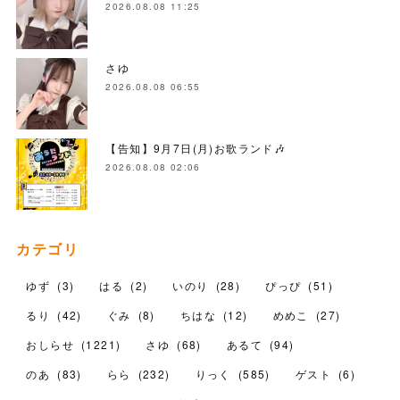
2026.08.08 11:25
さゆ
2026.08.08 06:55
【告知】9月7日(月)お歌ランド🎶
2026.08.08 02:06
カテゴリ
ゆず
(
3
)
はる
(
2
)
いのり
(
28
)
ぴっぴ
(
51
)
るり
(
42
)
ぐみ
(
8
)
ちはな
(
12
)
めめこ
(
27
)
おしらせ
(
1221
)
さゆ
(
68
)
あるて
(
94
)
のあ
(
83
)
らら
(
232
)
りっく
(
585
)
ゲスト
(
6
)