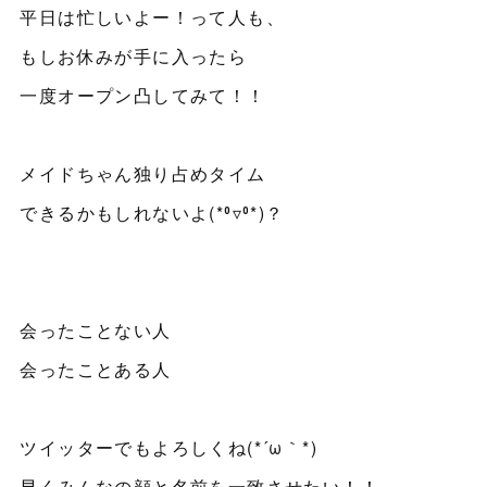
平日は忙しいよー！って人も、
もしお休みが手に入ったら
一度オープン凸してみて！！
メイドちゃん独り占めタイム
できるかもしれないよ(*⁰▿⁰*)？
会ったことない人
会ったことある人
ツイッターでもよろしくね(*´ω｀*)
早くみんなの顔と名前を一致させたい！！