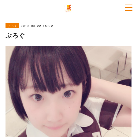
2018.05.22 15:02
りっく
ぶろぐ