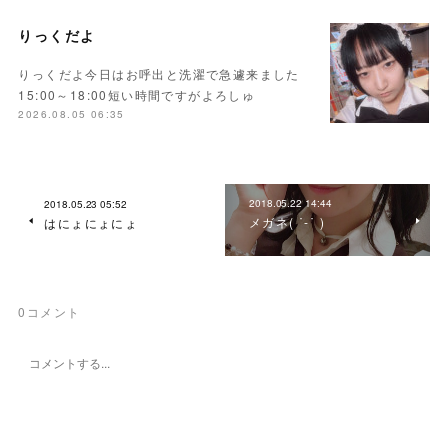
りっくだよ
りっくだよ今日はお呼出と洗濯で急遽来ました
15:00～18:00短い時間ですがよろしゅ
2026.08.05 06:35
2018.05.22 14:44
2018.05.23 05:52
メガネ( ˙-˙ )
はにょにょにょ
0
コメント