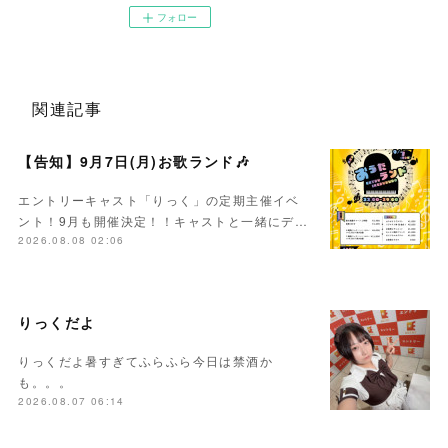
フォロー
関連記事
【告知】9月7日(月)お歌ランド🎶
エントリーキャスト「りっく」の定期主催イベ
ント！9月も開催決定！！キャストと一緒にデ…
2026.08.08 02:06
りっくだよ
りっくだよ暑すぎてふらふら今日は禁酒か
も。。。
2026.08.07 06:14