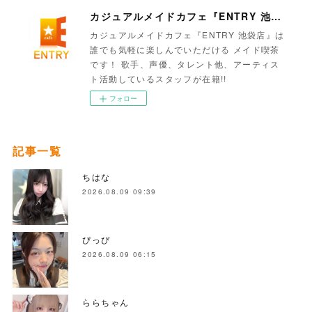
カジュアルメイドカフェ『ENTRY 池袋店』
カジュアルメイドカフェ『ENTRY 池袋店』は
誰でも気軽に楽しんでいただける メイド喫茶
です！ 歌手、声優、タレント他、アーティス
ト活動しているスタッフが在籍!!
フォロー
記事一覧
ちはな
2026.08.09 09:39
ぴっぴ
2026.08.09 06:15
ららちゃん