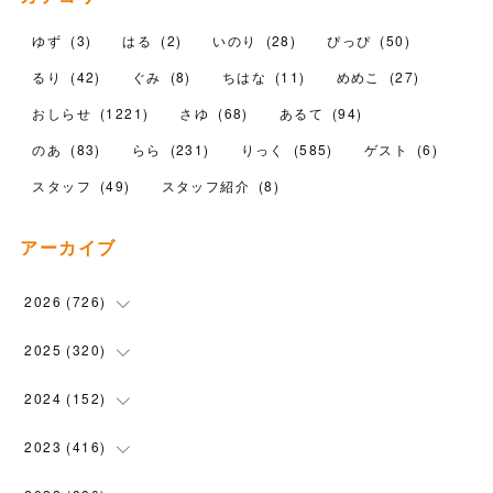
ゆず
(
3
)
はる
(
2
)
いのり
(
28
)
ぴっぴ
(
50
)
るり
(
42
)
ぐみ
(
8
)
ちはな
(
11
)
めめこ
(
27
)
おしらせ
(
1221
)
さゆ
(
68
)
あるて
(
94
)
のあ
(
83
)
らら
(
231
)
りっく
(
585
)
ゲスト
(
6
)
スタッフ
(
49
)
スタッフ紹介
(
8
)
アーカイブ
2026
(
726
)
(
17
)
2025
(
320
)
(
104
)
(
90
)
2024
(
152
)
(
110
)
(
100
)
(
5
)
2023
(
416
)
(
119
)
(
72
)
(
5
)