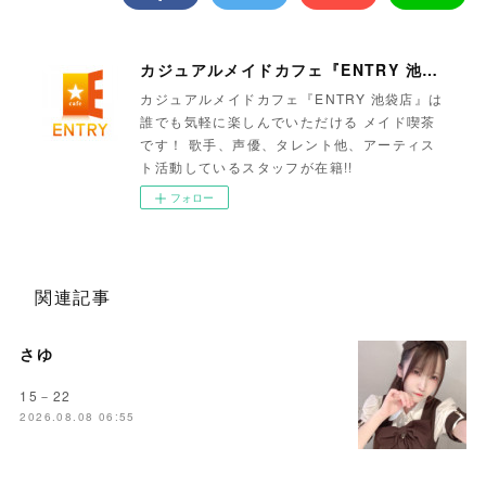
カジュアルメイドカフェ『ENTRY 池袋店』
カジュアルメイドカフェ『ENTRY 池袋店』は
誰でも気軽に楽しんでいただける メイド喫茶
です！ 歌手、声優、タレント他、アーティス
ト活動しているスタッフが在籍!!
フォロー
関連記事
さゆ
15－22
2026.08.08 06:55