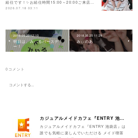
給仕です！✨お給仕時間15:00～20:00ご来店…
2026.07.18 03:11
2018.05.25 12:10
2018.05.25 11:29
明日は、みぃるバースデ
みぃのあ
ー！
0
コメント
カジュアルメイドカフェ『ENTRY 池袋店』
カジュアルメイドカフェ『ENTRY 池袋店』は
誰でも気軽に楽しんでいただける メイド喫茶