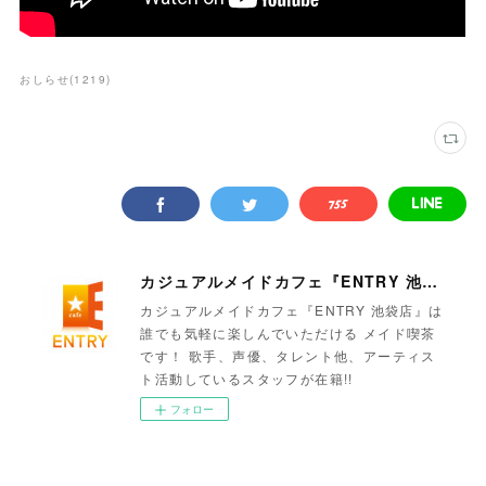
おしらせ
(
1219
)
カジュアルメイドカフェ『ENTRY 池袋店』
カジュアルメイドカフェ『ENTRY 池袋店』は
誰でも気軽に楽しんでいただける メイド喫茶
です！ 歌手、声優、タレント他、アーティス
ト活動しているスタッフが在籍!!
フォロー