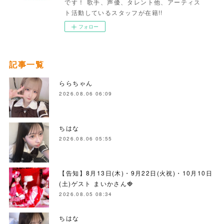
です！ 歌手、声優、タレント他、アーティス
ト活動しているスタッフが在籍!!
フォロー
記事一覧
ららちゃん
2026.08.06 06:09
ちはな
2026.08.06 05:55
【告知】8月13日(木)・9月22日(火祝)・10月10日
(土)ゲスト まいかさん🍓
2026.08.05 08:34
ちはな