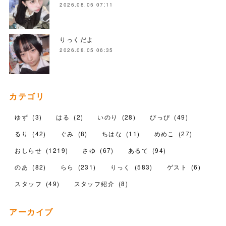
2026.08.05 07:11
りっくだよ
2026.08.05 06:35
カテゴリ
ゆず
(
3
)
はる
(
2
)
いのり
(
28
)
ぴっぴ
(
49
)
るり
(
42
)
ぐみ
(
8
)
ちはな
(
11
)
めめこ
(
27
)
おしらせ
(
1219
)
さゆ
(
67
)
あるて
(
94
)
のあ
(
82
)
らら
(
231
)
りっく
(
583
)
ゲスト
(
6
)
スタッフ
(
49
)
スタッフ紹介
(
8
)
アーカイブ