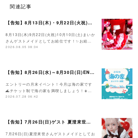
関連記事
【告知】8月13日(木)・9月22日(火祝)・10月10日(土)ゲスト まいかさん🍓
8月13日(木)9月22日(火祝)10月10日(土)まいか
さんゲストメイドとしてお給仕です！✨お給…
2026.08.05 08:34
【告知】8月26日(水)～8月30日(日)ENTRY海の家イベント☀️
エントリーの月末イベント！今月は海の家です
🌊チケット制で海の家を満喫しましょう！☀️…
2026.07.28 06:42
【告知】7月26日(日)ゲスト 夏澄來世さん🍰
7月26日(日)夏澄來世さんゲストメイドとしてお