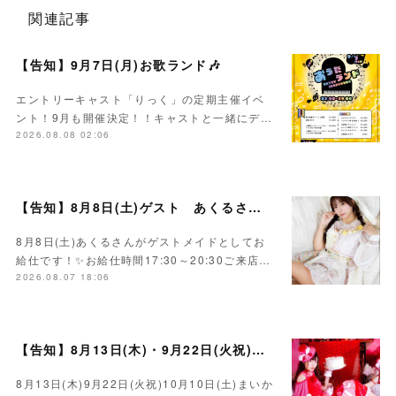
関連記事
【告知】9月7日(月)お歌ランド🎶
エントリーキャスト「りっく」の定期主催イベ
ント！9月も開催決定！！キャストと一緒にデ…
2026.08.08 02:06
【告知】8月8日(土)ゲスト あくるさん🌻💛
8月8日(土)あくるさんがゲストメイドとしてお
給仕です！✨お給仕時間17:30～20:30ご来店…
2026.08.07 18:06
【告知】8月13日(木)・9月22日(火祝)・10月10日(土)ゲスト まいかさん🍓
8月13日(木)9月22日(火祝)10月10日(土)まいか