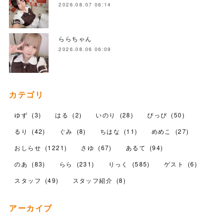
2026.08.07 06:14
ららちゃん
2026.08.06 06:09
カテゴリ
ゆず
(
3
)
はる
(
2
)
いのり
(
28
)
ぴっぴ
(
50
)
るり
(
42
)
ぐみ
(
8
)
ちはな
(
11
)
めめこ
(
27
)
おしらせ
(
1221
)
さゆ
(
67
)
あるて
(
94
)
のあ
(
83
)
らら
(
231
)
りっく
(
585
)
ゲスト
(
6
)
スタッフ
(
49
)
スタッフ紹介
(
8
)
アーカイブ