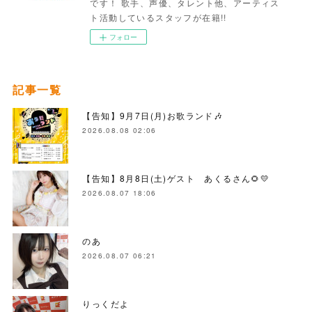
です！ 歌手、声優、タレント他、アーティス
ト活動しているスタッフが在籍!!
フォロー
記事一覧
【告知】9月7日(月)お歌ランド🎶
2026.08.08 02:06
【告知】8月8日(土)ゲスト あくるさん🌻💛
2026.08.07 18:06
のあ
2026.08.07 06:21
りっくだよ