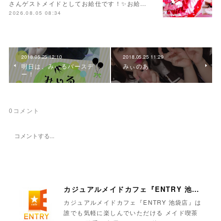
さんゲストメイドとしてお給仕です！✨お給…
2026.08.05 08:34
2018.05.25 12:10
2018.05.25 11:29
明日は、みぃるバースデ
みぃのあ
ー！
0
コメント
カジュアルメイドカフェ『ENTRY 池袋店』
カジュアルメイドカフェ『ENTRY 池袋店』は
誰でも気軽に楽しんでいただける メイド喫茶