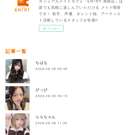
カジュアルメイドカフェ『ENTRY 池袋店』は
誰でも気軽に楽しんでいただける メイド喫茶
です！ 歌手、声優、タレント他、アーティス
ト活動しているスタッフが在籍!!
フォロー
記事一覧
ちはな
2026.08.09 09:39
ぴっぴ
2026.08.09 06:15
ららちゃん
2026.08.08 11:25