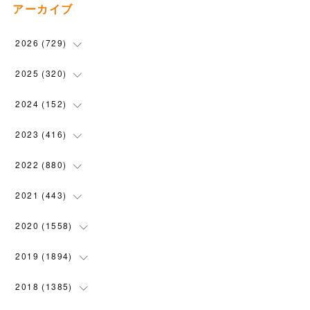
アーカイブ
2026
(
729
)
(
20
)
2025
(
320
)
(
104
)
(
90
)
2024
(
152
)
(
110
)
(
100
)
(
5
)
2023
(
416
)
(
119
)
(
72
)
(
5
)
(
28
)
2022
(
880
)
(
102
)
(
4
)
(
7
)
(
58
)
(
31
)
2021
(
443
)
(
101
)
(
5
)
(
6
)
(
45
)
(
64
)
(
54
)
2020
(
1558
)
(
79
)
(
3
)
(
16
)
(
69
)
(
76
)
(
91
)
(
107
)
2019
(
1894
)
(
94
)
(
7
)
(
8
)
(
52
)
(
71
)
(
63
)
(
132
)
(
113
)
2018
(
1385
)
(
10
)
(
18
)
(
45
)