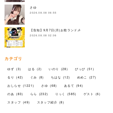
さゆ
2026.08.08 06:55
【告知】9月7日(月)お歌ランド🎶
2026.08.08 02:06
カテゴリ
ゆず
(
3
)
はる
(
2
)
いのり
(
28
)
ぴっぴ
(
51
)
るり
(
42
)
ぐみ
(
8
)
ちはな
(
12
)
めめこ
(
27
)
おしらせ
(
1221
)
さゆ
(
68
)
あるて
(
94
)
のあ
(
83
)
らら
(
232
)
りっく
(
585
)
ゲスト
(
6
)
スタッフ
(
49
)
スタッフ紹介
(
8
)