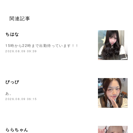
関連記事
ちはな
15時から22時まで出勤待っています！！
2026.08.09 09:39
ぴっぴ
あ。
2026.08.09 06:15
ららちゃん