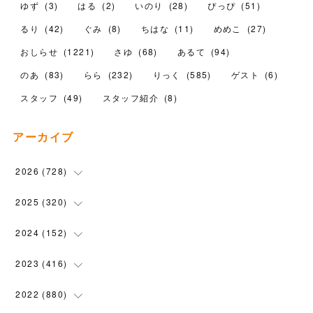
ゆず
(
3
)
はる
(
2
)
いのり
(
28
)
ぴっぴ
(
51
)
るり
(
42
)
ぐみ
(
8
)
ちはな
(
11
)
めめこ
(
27
)
おしらせ
(
1221
)
さゆ
(
68
)
あるて
(
94
)
のあ
(
83
)
らら
(
232
)
りっく
(
585
)
ゲスト
(
6
)
スタッフ
(
49
)
スタッフ紹介
(
8
)
アーカイブ
2026
(
728
)
(
19
)
2025
(
320
)
(
104
)
(
90
)
2024
(
152
)
(
110
)
(
100
)
(
5
)
2023
(
416
)
(
119
)
(
72
)
(
5
)
(
28
)
2022
(
880
)