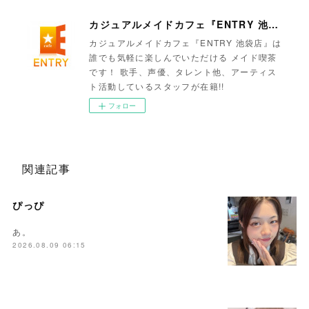
カジュアルメイドカフェ『ENTRY 池袋店』
カジュアルメイドカフェ『ENTRY 池袋店』は
誰でも気軽に楽しんでいただける メイド喫茶
です！ 歌手、声優、タレント他、アーティス
ト活動しているスタッフが在籍!!
フォロー
関連記事
ぴっぴ
あ。
2026.08.09 06:15