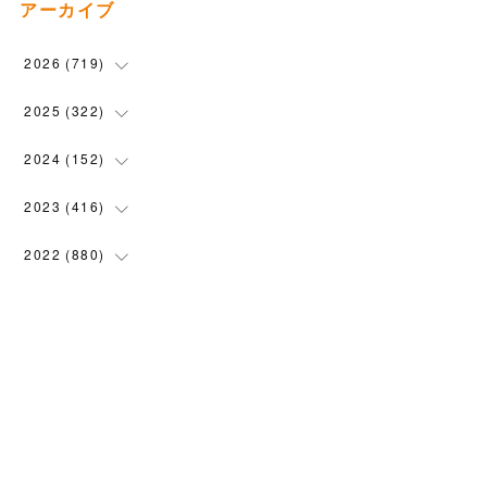
アーカイブ
2026
(
719
)
(
12
)
2025
(
322
)
(
102
)
(
90
)
2024
(
152
)
(
110
)
(
100
)
(
5
)
2023
(
416
)
(
119
)
(
74
)
(
5
)
(
28
)
2022
(
880
)
(
102
)
(
4
)
(
7
)
(
58
)
(
31
)
2021
(
443
)
(
101
)
(
5
)
(
6
)
(
45
)
(
64
)
(
54
)
2020
(
1558
)
(
79
)
(
3
)
(
16
)
(
69
)
(
76
)
(
91
)
(
107
)
2019
(
1894
)
(
94
)
(
7
)
(
8
)
(
52
)
(
71
)
(
63
)
(
132
)
(
113
)
2018
(
1385
)
(
10
)
(
18
)
(
45
)
(
70
)
(
5
)