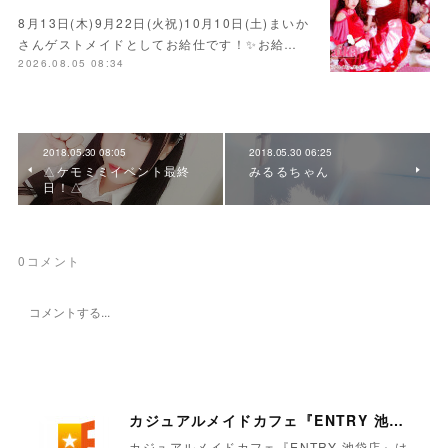
8月13日(木)9月22日(火祝)10月10日(土)まいか
さんゲストメイドとしてお給仕です！✨お給…
2026.08.05 08:34
2018.05.30 08:05
2018.05.30 06:25
△ケモミミイベント最終
みるるちゃん
日！△
0
コメント
カジュアルメイドカフェ『ENTRY 池袋店』
カジュアルメイドカフェ『ENTRY 池袋店』は