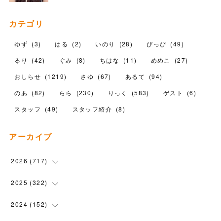
カテゴリ
ゆず
(
3
)
はる
(
2
)
いのり
(
28
)
ぴっぴ
(
49
)
るり
(
42
)
ぐみ
(
8
)
ちはな
(
11
)
めめこ
(
27
)
おしらせ
(
1219
)
さゆ
(
67
)
あるて
(
94
)
のあ
(
82
)
らら
(
230
)
りっく
(
583
)
ゲスト
(
6
)
スタッフ
(
49
)
スタッフ紹介
(
8
)
アーカイブ
2026
(
717
)
(
10
)
2025
(
322
)
(
102
)
(
90
)
2024
(
152
)