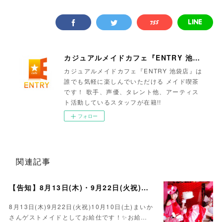
カジュアルメイドカフェ『ENTRY 池袋店』
カジュアルメイドカフェ『ENTRY 池袋店』は
誰でも気軽に楽しんでいただける メイド喫茶
です！ 歌手、声優、タレント他、アーティス
ト活動しているスタッフが在籍!!
フォロー
関連記事
【告知】8月13日(木)・9月22日(火祝)・10月10日(土)ゲスト まいかさん🍓
8月13日(木)9月22日(火祝)10月10日(土)まいか
さんゲストメイドとしてお給仕です！✨お給…