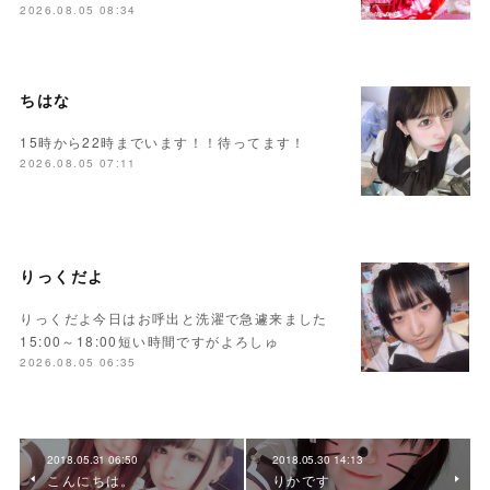
2026.08.05 08:34
ちはな
15時から22時までいます！！待ってます！
2026.08.05 07:11
りっくだよ
りっくだよ今日はお呼出と洗濯で急遽来ました
15:00～18:00短い時間ですがよろしゅ
2026.08.05 06:35
2018.05.31 06:50
2018.05.30 14:13
こんにちは。
りかです