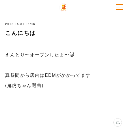
2018.05.31 06:46
こんにちは
えんとり〜オープンしたよ〜🐱
真昼間から店内はEDMがかかってます
(鬼虎ちゃん選曲)