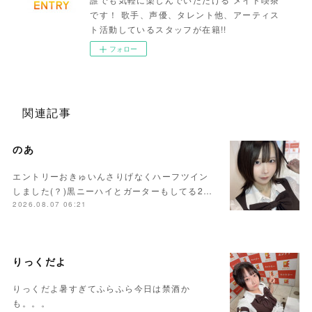
です！ 歌手、声優、タレント他、アーティス
ト活動しているスタッフが在籍!!
フォロー
関連記事
のあ
エントリーおきゅいんさりげなくハーフツイン
しました(？)黒ニーハイとガーターもしてる2…
2026.08.07 06:21
りっくだよ
りっくだよ暑すぎてふらふら今日は禁酒か
も。。。