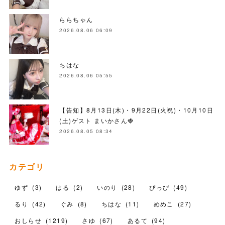
ららちゃん
2026.08.06 06:09
ちはな
2026.08.06 05:55
【告知】8月13日(木)・9月22日(火祝)・10月10日
(土)ゲスト まいかさん🍓
2026.08.05 08:34
カテゴリ
ゆず
(
3
)
はる
(
2
)
いのり
(
28
)
ぴっぴ
(
49
)
るり
(
42
)
ぐみ
(
8
)
ちはな
(
11
)
めめこ
(
27
)
おしらせ
(
1219
)
さゆ
(
67
)
あるて
(
94
)