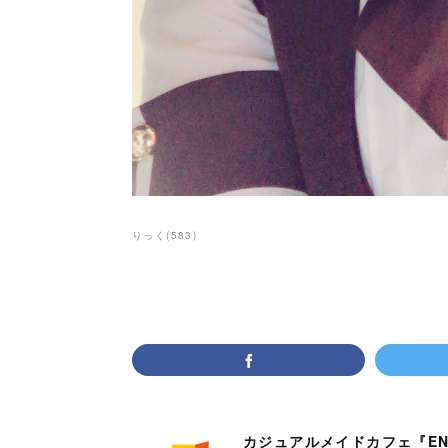
りっく
(
583
)
カジュアルメイドカフェ『EN