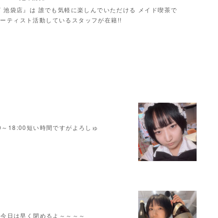
Y 池袋店』は 誰でも気軽に楽しんでいただける メイド喫茶で
ーティスト活動しているスタッフが在籍!!
～18:00短い時間ですがよろしゅ
00今日は早く閉めるよ～～～～