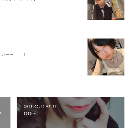
きたーー！！！
2018.06.10 07:31
さ
ゆゆ〜