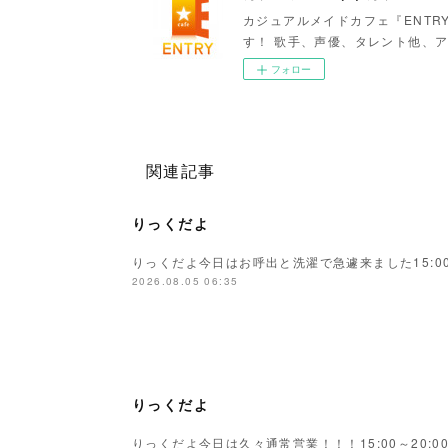
カジュアルメイドカフェ『ENTR
す！ 歌手、声優、タレント他、ア
フォロー
関連記事
りっくだよ
りっくだよ今日はお呼出と洗濯で急遽来ました15:00
2026.08.05 06:35
りっくだよ
りっくだよ今日は久々通常営業！！！15:00～20: