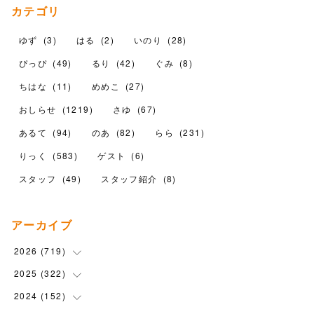
カテゴリ
ゆず
(
3
)
はる
(
2
)
いのり
(
28
)
ぴっぴ
(
49
)
るり
(
42
)
ぐみ
(
8
)
ちはな
(
11
)
めめこ
(
27
)
おしらせ
(
1219
)
さゆ
(
67
)
あるて
(
94
)
のあ
(
82
)
らら
(
231
)
りっく
(
583
)
ゲスト
(
6
)
スタッフ
(
49
)
スタッフ紹介
(
8
)
アーカイブ
2026
(
719
)
2025
(
322
(
12
)
)
(
102
)
2024
(
152
(
90
)
)