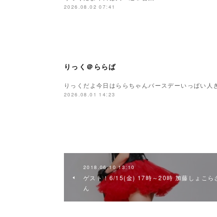
2026.08.02 07:41
りっく＠ららば
りっくだよ今日はららちゃんバースデーいっぱい人
2026.08.01 14:23
2018.06.10 13:10
ゲスト！6/15(金) 17時～20時 加藤しょこら
ん