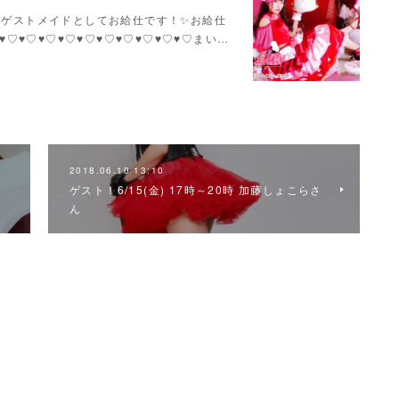
いかさんゲストメイドとしてお給仕です！✨お給仕
♥♡♥♡♥♡♥♡♥♡♥♡♥♡♥♡♥♡♥♡まい…
2018.06.10 13:10
ゲスト！6/15(金) 17時～20時 加藤しょこらさ
ん