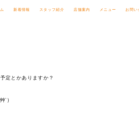
ム
新着情報
スタッフ紹介
店舗案内
メニュー
お問い
か予定とかありますか？
艸`)