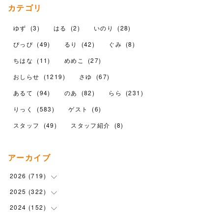
カテゴリ
ゆず
(
3
)
はる
(
2
)
いのり
(
28
)
ぴっぴ
(
49
)
るり
(
42
)
ぐみ
(
8
)
ちはな
(
11
)
めめこ
(
27
)
おしらせ
(
1219
)
さゆ
(
67
)
あるて
(
94
)
のあ
(
82
)
らら
(
231
)
りっく
(
583
)
ゲスト
(
6
)
スタッフ
(
49
)
スタッフ紹介
(
8
)
アーカイブ
2026
(
719
)
2025
(
322
(
12
)
)
(
102
)
2024
(
152
(
90
)
)