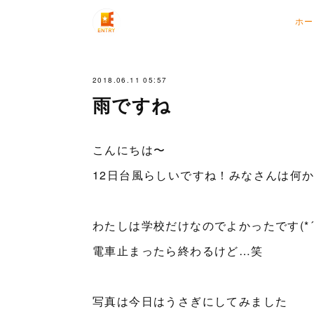
ホー
2018.06.11 05:57
雨ですね
こんにちは〜
12日台風らしいですね！みなさんは何
わたしは学校だけなのでよかったです(*´
電車止まったら終わるけど…笑
写真は今日はうさぎにしてみました