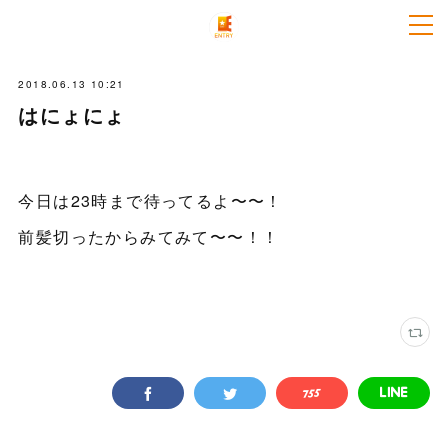
2018.06.13 10:21
はにょにょ
今日は23時まで待ってるよ〜〜！
前髪切ったからみてみて〜〜！！