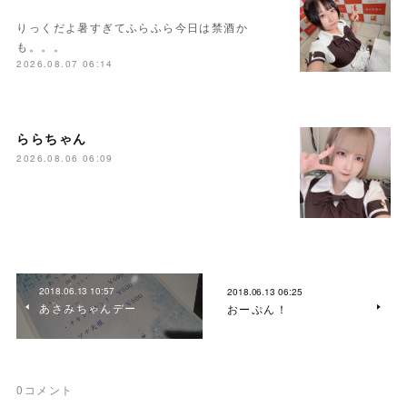
りっくだよ暑すぎてふらふら今日は禁酒か
も。。。
2026.08.07 06:14
ららちゃん
2026.08.06 06:09
2018.06.13 10:57
2018.06.13 06:25
あさみちゃんデー
おーぷん！
0
コメント