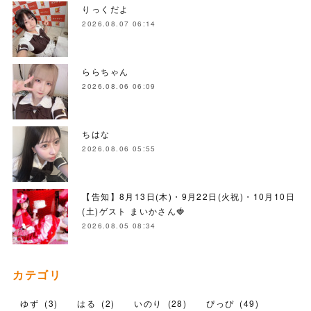
りっくだよ
2026.08.07 06:14
ららちゃん
2026.08.06 06:09
ちはな
2026.08.06 05:55
【告知】8月13日(木)・9月22日(火祝)・10月10日
(土)ゲスト まいかさん🍓
2026.08.05 08:34
カテゴリ
ゆず
(
3
)
はる
(
2
)
いのり
(
28
)
ぴっぴ
(
49
)