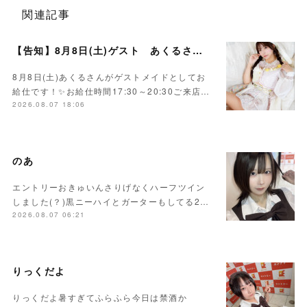
関連記事
【告知】8月8日(土)ゲスト あくるさん🌻💛
8月8日(土)あくるさんがゲストメイドとしてお
給仕です！✨お給仕時間17:30～20:30ご来店…
2026.08.07 18:06
のあ
エントリーおきゅいんさりげなくハーフツイン
しました(？)黒ニーハイとガーターもしてる2…
2026.08.07 06:21
りっくだよ
りっくだよ暑すぎてふらふら今日は禁酒か