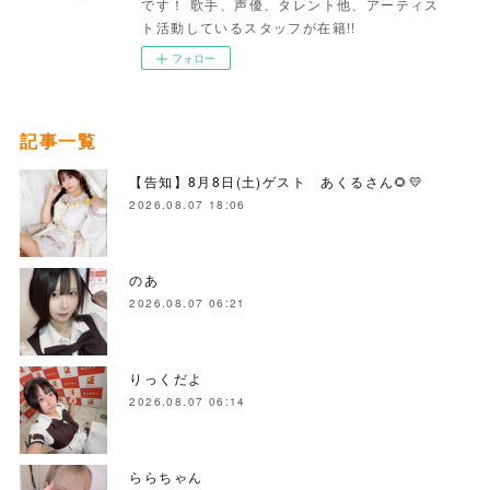
です！ 歌手、声優、タレント他、アーティス
ト活動しているスタッフが在籍!!
フォロー
記事一覧
【告知】8月8日(土)ゲスト あくるさん🌻💛
2026.08.07 18:06
のあ
2026.08.07 06:21
りっくだよ
2026.08.07 06:14
ららちゃん