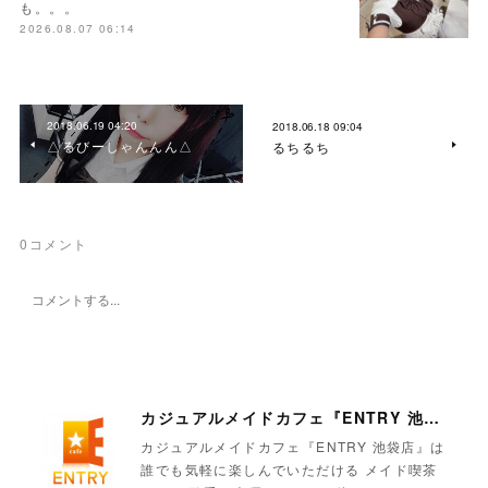
も。。。
2026.08.07 06:14
2018.06.19 04:20
2018.06.18 09:04
△るびーしゃんんん△
るちるち
0
コメント
カジュアルメイドカフェ『ENTRY 池袋店』
カジュアルメイドカフェ『ENTRY 池袋店』は
誰でも気軽に楽しんでいただける メイド喫茶