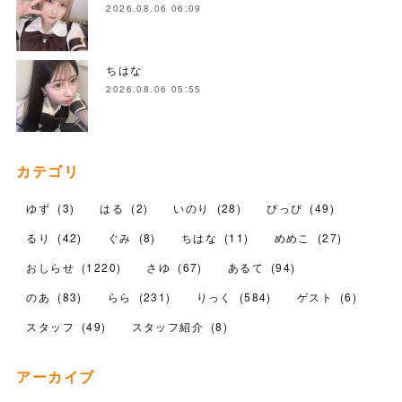
2026.08.06 06:09
ちはな
2026.08.06 05:55
カテゴリ
ゆず
(
3
)
はる
(
2
)
いのり
(
28
)
ぴっぴ
(
49
)
るり
(
42
)
ぐみ
(
8
)
ちはな
(
11
)
めめこ
(
27
)
おしらせ
(
1220
)
さゆ
(
67
)
あるて
(
94
)
のあ
(
83
)
らら
(
231
)
りっく
(
584
)
ゲスト
(
6
)
スタッフ
(
49
)
スタッフ紹介
(
8
)
アーカイブ