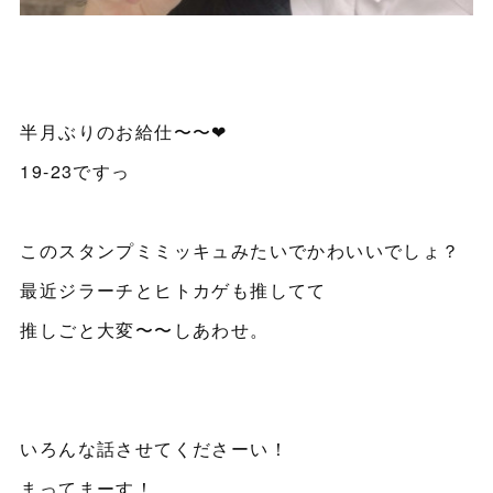
半月ぶりのお給仕〜〜❤︎
19-23ですっ
このスタンプミミッキュみたいでかわいいでしょ？
最近ジラーチとヒトカゲも推してて
推しごと大変〜〜しあわせ。
いろんな話させてくださーい！
まってまーす！