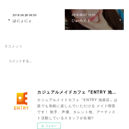
2018.06.27 10:51
2018.06.28 06:00
ひいろです
はにょにょ
0
コメント
カジュアルメイドカフェ『ENTRY 池袋店』
カジュアルメイドカフェ『ENTRY 池袋店』は
誰でも気軽に楽しんでいただける メイド喫茶
です！ 歌手、声優、タレント他、アーティス
ト活動しているスタッフが在籍!!
フォロー