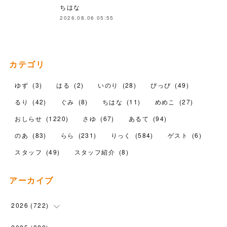
ちはな
2026.08.06 05:55
カテゴリ
ゆず
(
3
)
はる
(
2
)
いのり
(
28
)
ぴっぴ
(
49
)
るり
(
42
)
ぐみ
(
8
)
ちはな
(
11
)
めめこ
(
27
)
おしらせ
(
1220
)
さゆ
(
67
)
あるて
(
94
)
のあ
(
83
)
らら
(
231
)
りっく
(
584
)
ゲスト
(
6
)
スタッフ
(
49
)
スタッフ紹介
(
8
)
アーカイブ
2026
(
722
)
(
15
)