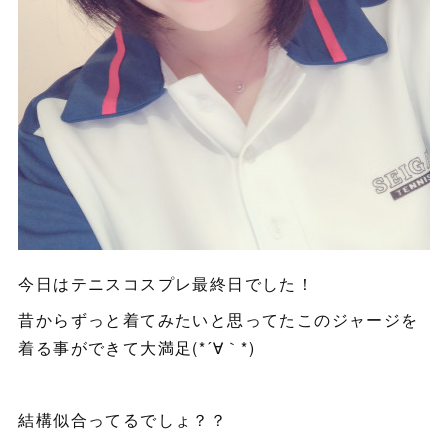
今日はテニスコスプレ最終日でした！
昔からずっと着てみたいと思ってたこのジャージを
着る事ができて大満足(*´∀｀*)
結構似合ってるでしょ？？