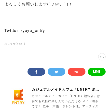
よろしくお願いします(´,,•ω•,,｀)！
Twitter→yuyu_entry
おしらせ
(
1221
)
カジュアルメイドカフェ『ENTRY 池袋店』
カジュアルメイドカフェ『ENTRY 池袋店』は
誰でも気軽に楽しんでいただける メイド喫茶
です！ 歌手、声優、タレント他、アーティス