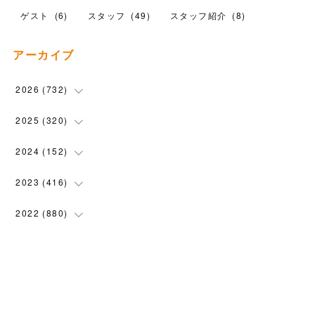
ゲスト
(
6
)
スタッフ
(
49
)
スタッフ紹介
(
8
)
アーカイブ
2026
(
732
)
(
23
)
2025
(
320
)
(
104
)
(
90
)
2024
(
152
)
(
110
)
(
100
)
(
5
)
2023
(
416
)
(
119
)
(
72
)
(
5
)
(
28
)
2022
(
880
)
(
102
)
(
4
)
(
7
)
(
58
)
(
31
)
2021
(
443
)
(
101
)
(
5
)
(
6
)
(
45
)
(
64
)
(
54
)
2020
(
1558
)
(
79
)
(
3
)
(
16
)
(
69
)
(
76
)
(
91
)
(
107
)
2019
(
1894
)