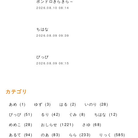
ボンドロきらきら～
2026.08.10 08:14
ちはな
2026.08.09 09:39
ぴっぴ
2026.08.09 06:15
カテゴリ
あめ
(
1
)
ゆず
(
3
)
はる
(
2
)
いのり
(
28
)
ぴっぴ
(
51
)
るり
(
42
)
ぐみ
(
8
)
ちはな
(
12
)
めめこ
(
28
)
おしらせ
(
1221
)
さゆ
(
68
)
あるて
(
94
)
のあ
(
83
)
らら
(
233
)
りっく
(
585
)