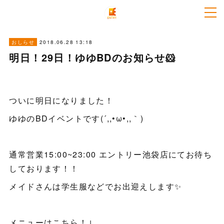
2018.06.28 13:18
おしらせ
明日！29日！ゆゆBDのお知らせ🐹
ついに明日になりました！
ゆゆのBDイベントです(´,,•ω•,,｀)
通常営業15:00~23:00 エントリー池袋店にてお待ち
しております！！
メイドさんは学生服などでお出迎えします✨
メニューはこちら！↓