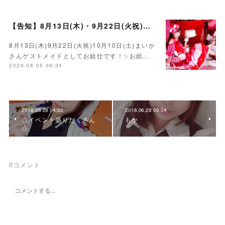
【告知】8月13日(木)・9月22日(火祝)・10月10日(土)ゲスト まいかさん🍓
8月13日(木)9月22日(火祝)10月10日(土)まいか
さんゲストメイドとしてお給仕です！✨お給…
2026.08.05 08:34
2018.06.29 04:00
2018.06.28 09:04
△イベント盛りだくさん
もか
△
0
コメント