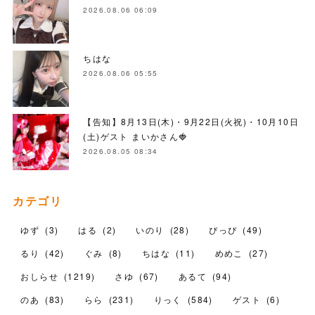
2026.08.06 06:09
ちはな
2026.08.06 05:55
【告知】8月13日(木)・9月22日(火祝)・10月10日
(土)ゲスト まいかさん🍓
2026.08.05 08:34
カテゴリ
ゆず
(
3
)
はる
(
2
)
いのり
(
28
)
ぴっぴ
(
49
)
るり
(
42
)
ぐみ
(
8
)
ちはな
(
11
)
めめこ
(
27
)
おしらせ
(
1219
)
さゆ
(
67
)
あるて
(
94
)
のあ
(
83
)
らら
(
231
)
りっく
(
584
)
ゲスト
(
6
)