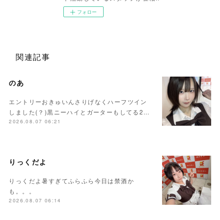
フォロー
関連記事
のあ
エントリーおきゅいんさりげなくハーフツイン
しました(？)黒ニーハイとガーターもしてる2…
2026.08.07 06:21
りっくだよ
りっくだよ暑すぎてふらふら今日は禁酒か
も。。。
2026.08.07 06:14