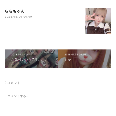
ららちゃん
2026.08.06 06:09
2018.07.03 04:00
2018.07.02 09:10
△気付いたら7月。。。
もか
△
0
コメント