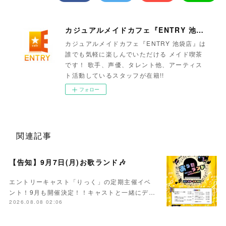
カジュアルメイドカフェ『ENTRY 池袋店』
カジュアルメイドカフェ『ENTRY 池袋店』は
誰でも気軽に楽しんでいただける メイド喫茶
です！ 歌手、声優、タレント他、アーティス
ト活動しているスタッフが在籍!!
フォロー
関連記事
【告知】9月7日(月)お歌ランド🎶
エントリーキャスト「りっく」の定期主催イベ
ント！9月も開催決定！！キャストと一緒にデ…
2026.08.08 02:06