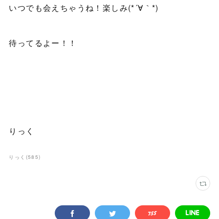
いつでも会えちゃうね！楽しみ(*´∀｀*)
待ってるよー！！
りっく
りっく
(
585
)