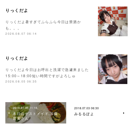
りっくだよ
りっくだよ暑すぎてふらふら今日は禁酒か
も。。。
2026.08.07 06:14
りっくだよ
りっくだよ今日はお呼出と洗濯で急遽来ました
15:00～18:00短い時間ですがよろしゅ
2026.08.05 06:35
2018.07.03 11:16
2018.07.03 06:30
本日のゲストメイド:加藤
みるるぽよ
育実さん