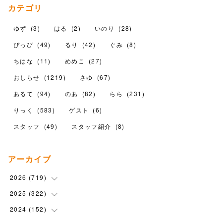
カテゴリ
ゆず
(
3
)
はる
(
2
)
いのり
(
28
)
ぴっぴ
(
49
)
るり
(
42
)
ぐみ
(
8
)
ちはな
(
11
)
めめこ
(
27
)
おしらせ
(
1219
)
さゆ
(
67
)
あるて
(
94
)
のあ
(
82
)
らら
(
231
)
りっく
(
583
)
ゲスト
(
6
)
スタッフ
(
49
)
スタッフ紹介
(
8
)
アーカイブ
2026
(
719
)
2025
(
322
(
12
)
)
(
102
)
2024
(
152
(
90
)
)