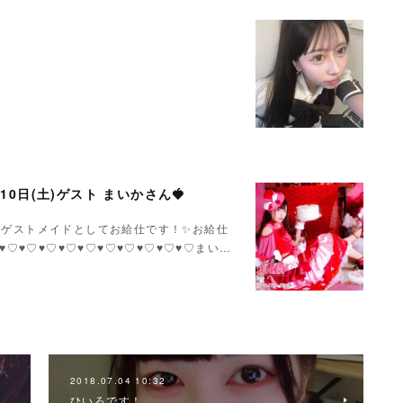
月10日(土)ゲスト まいかさん🍓
いかさんゲストメイドとしてお給仕です！✨お給仕
♥♡♥♡♥♡♥♡♥♡♥♡♥♡♥♡♥♡♥♡まい…
2018.07.04 10:32
ひいろです！