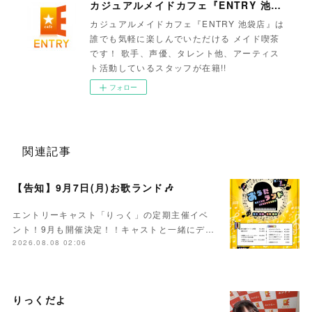
カジュアルメイドカフェ『ENTRY 池袋店』
カジュアルメイドカフェ『ENTRY 池袋店』は
誰でも気軽に楽しんでいただける メイド喫茶
です！ 歌手、声優、タレント他、アーティス
ト活動しているスタッフが在籍!!
フォロー
関連記事
【告知】9月7日(月)お歌ランド🎶
エントリーキャスト「りっく」の定期主催イベ
ント！9月も開催決定！！キャストと一緒にデ…
2026.08.08 02:06
りっくだよ