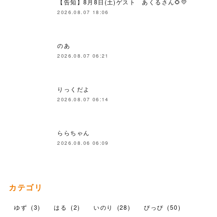
【告知】8月8日(土)ゲスト あくるさん🌻💛
2026.08.07 18:06
のあ
2026.08.07 06:21
りっくだよ
2026.08.07 06:14
ららちゃん
2026.08.06 06:09
カテゴリ
ゆず
(
3
)
はる
(
2
)
いのり
(
28
)
ぴっぴ
(
50
)