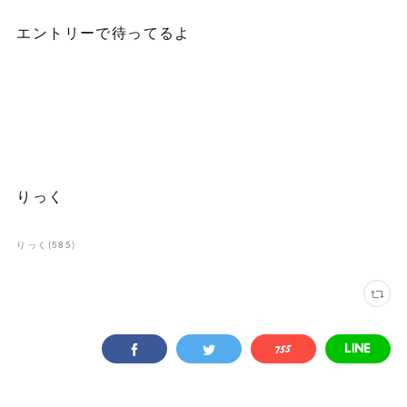
エントリーで待ってるよ
りっく
りっく
(
585
)