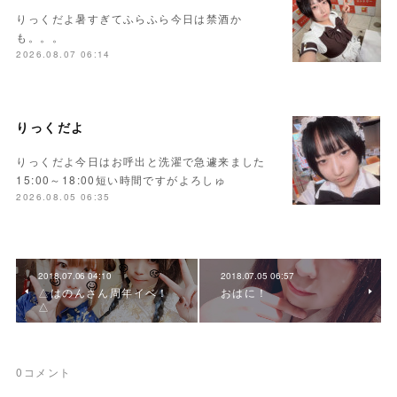
りっくだよ暑すぎてふらふら今日は禁酒か
も。。。
2026.08.07 06:14
りっくだよ
りっくだよ今日はお呼出と洗濯で急遽来ました
15:00～18:00短い時間ですがよろしゅ
2026.08.05 06:35
2018.07.06 04:10
2018.07.05 06:57
△はのんさん周年イベ！
おはに！
△
0
コメント