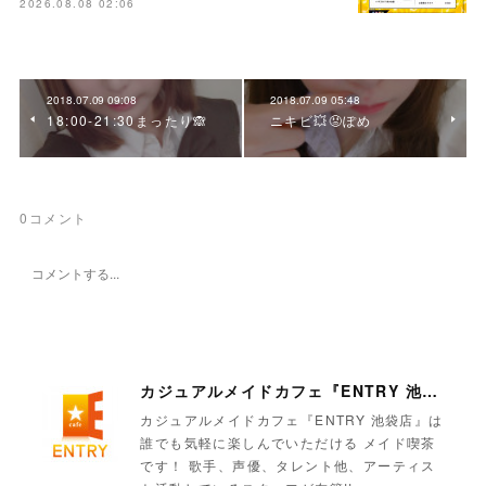
2026.08.08 02:06
2018.07.09 09:08
2018.07.09 05:48
18:00-21:30まったり🙈
ニキビ💥😡ぽめ
0
コメント
カジュアルメイドカフェ『ENTRY 池袋店』
カジュアルメイドカフェ『ENTRY 池袋店』は
誰でも気軽に楽しんでいただける メイド喫茶
です！ 歌手、声優、タレント他、アーティス