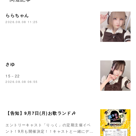
ららちゃん
2026.08.08 11:25
さゆ
15－22
2026.08.08 06:55
【告知】9月7日(月)お歌ランド🎶
エントリーキャスト「りっく」の定期主催イベ
ント！9月も開催決定！！キャストと一緒にデ…