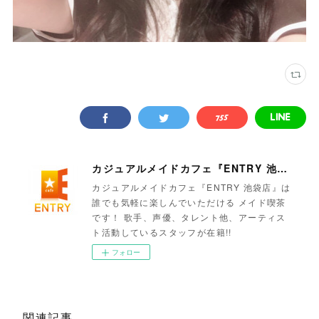
カジュアルメイドカフェ『ENTRY 池袋店』
カジュアルメイドカフェ『ENTRY 池袋店』は
誰でも気軽に楽しんでいただける メイド喫茶
です！ 歌手、声優、タレント他、アーティス
ト活動しているスタッフが在籍!!
フォロー
関連記事