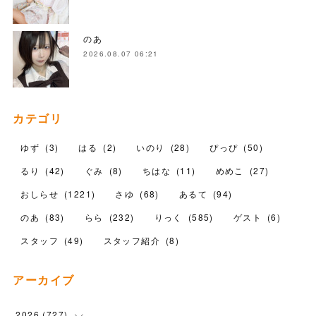
のあ
2026.08.07 06:21
カテゴリ
ゆず
(
3
)
はる
(
2
)
いのり
(
28
)
ぴっぴ
(
50
)
るり
(
42
)
ぐみ
(
8
)
ちはな
(
11
)
めめこ
(
27
)
おしらせ
(
1221
)
さゆ
(
68
)
あるて
(
94
)
のあ
(
83
)
らら
(
232
)
りっく
(
585
)
ゲスト
(
6
)
スタッフ
(
49
)
スタッフ紹介
(
8
)
アーカイブ
2026
(
727
)