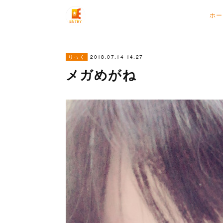
ホー
2018.07.14 14:27
りっく
メガめがね