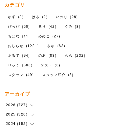
カテゴリ
ゆず
(
3
)
はる
(
2
)
いのり
(
28
)
ぴっぴ
(
50
)
るり
(
42
)
ぐみ
(
8
)
ちはな
(
11
)
めめこ
(
27
)
おしらせ
(
1221
)
さゆ
(
68
)
あるて
(
94
)
のあ
(
83
)
らら
(
232
)
りっく
(
585
)
ゲスト
(
6
)
スタッフ
(
49
)
スタッフ紹介
(
8
)
アーカイブ
2026
(
727
)
2025
(
320
(
18
)
)
(
104
)
2024
(
152
(
90
)
)