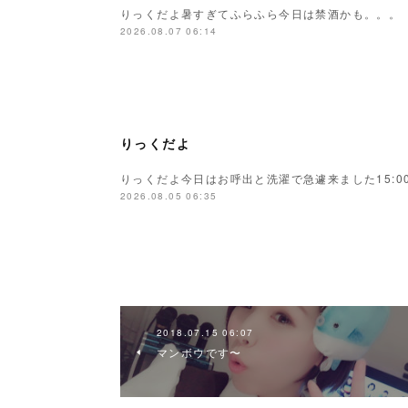
りっくだよ暑すぎてふらふら今日は禁酒かも。。。
2026.08.07 06:14
りっくだよ
りっくだよ今日はお呼出と洗濯で急遽来ました15:00
2026.08.05 06:35
2018.07.15 06:07
マンボウです〜