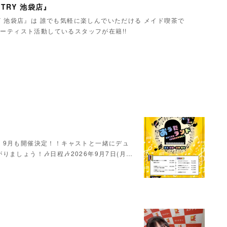
TRY 池袋店』
Y 池袋店』は 誰でも気軽に楽しんでいただける メイド喫茶で
ーティスト活動しているスタッフが在籍!!
！9月も開催決定！！キャストと一緒にデュ
ましょう！🎶日程🎶2026年9月7日(月…