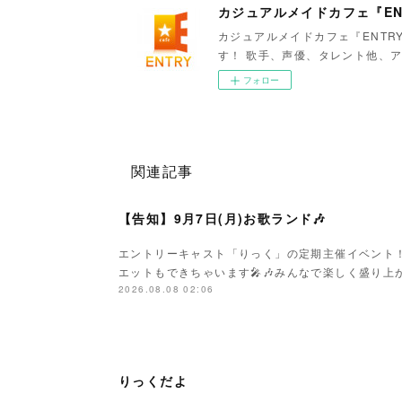
カジュアルメイドカフェ『EN
カジュアルメイドカフェ『ENTR
す！ 歌手、声優、タレント他、ア
フォロー
関連記事
【告知】9月7日(月)お歌ランド🎶
エントリーキャスト「りっく」の定期主催イベント
エットもできちゃいます🎤🎶みんなで楽しく盛り上がり
2026.08.08 02:06
りっくだよ