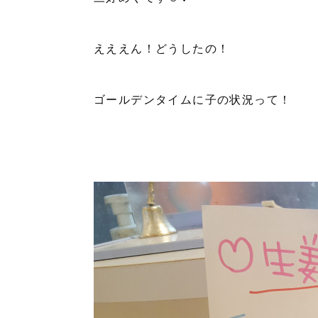
えええん！どうしたの！
ゴールデンタイムに子の状況って！