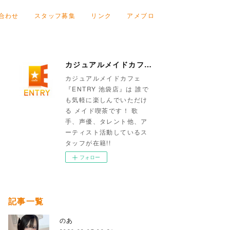
合わせ
スタッフ募集
リンク
アメブロ
カジュアルメイドカフェ『ENTRY 池袋店』
カジュアルメイドカフェ
『ENTRY 池袋店』は 誰で
も気軽に楽しんでいただけ
る メイド喫茶です！ 歌
手、声優、タレント他、ア
ーティスト活動しているス
タッフが在籍!!
フォロー
記事一覧
のあ