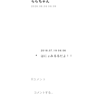
ららちゃん
2026.08.06 06:09
2018.07.19 06:06
はにょみるるだよ！！
0
コメント