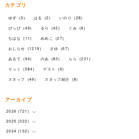
カテゴリ
ゆず
(
3
)
はる
(
2
)
いのり
(
28
)
ぴっぴ
(
49
)
るり
(
42
)
ぐみ
(
8
)
ちはな
(
11
)
めめこ
(
27
)
おしらせ
(
1219
)
さゆ
(
67
)
あるて
(
94
)
のあ
(
83
)
らら
(
231
)
りっく
(
584
)
ゲスト
(
6
)
スタッフ
(
49
)
スタッフ紹介
(
8
)
アーカイブ
2026
(
721
)
2025
(
322
(
14
)
)
(
102
)
2024
(
152
(
90
)
)