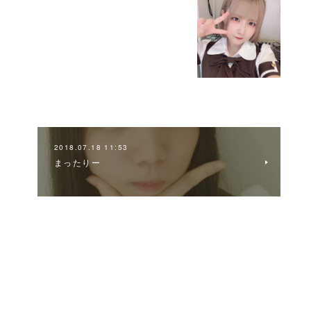
2018.07.18 11:53
まったりー