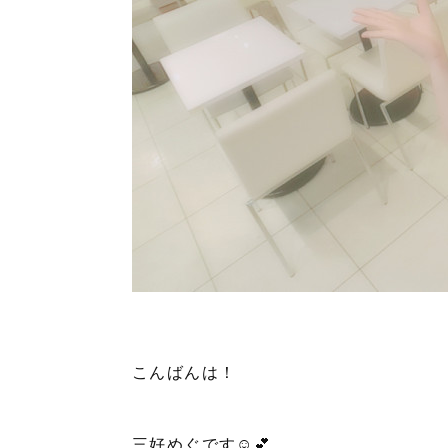
こんばんは！
三好めぐです☺💕