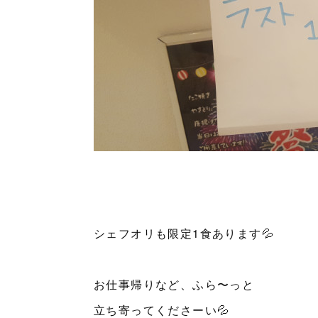
シェフオリも限定1食あります💦
お仕事帰りなど、ふら〜っと
立ち寄ってくださーい💦