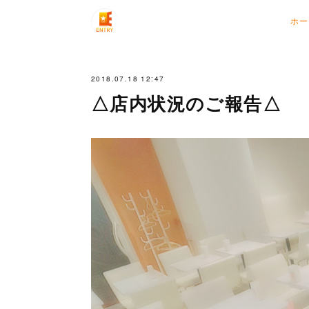
ホー
2018.07.18 12:47
△店内状況のご報告△