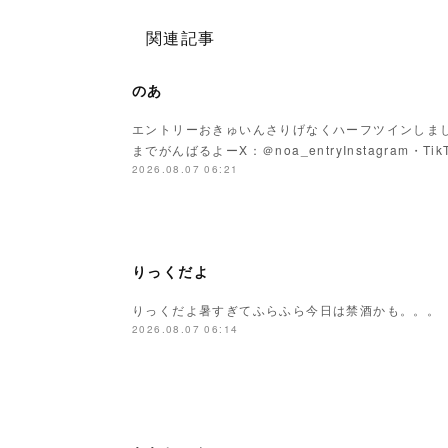
関連記事
のあ
エントリーおきゅいんさりげなくハーフツインしまし
までがんばるよーX：＠noa_entryInstagram・Tik
2026.08.07 06:21
りっくだよ
りっくだよ暑すぎてふらふら今日は禁酒かも。。。
2026.08.07 06:14