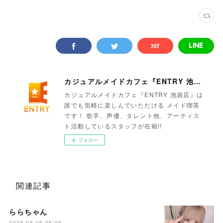
カジュアルメイドカフェ『ENTRY 池袋店』
カジュアルメイドカフェ『ENTRY 池袋店』は
誰でも気軽に楽しんでいただける メイド喫茶
です！ 歌手、声優、タレント他、アーティス
ト活動しているスタッフが在籍!!
フォロー
関連記事
ららちゃん
2026.08.06 06:09