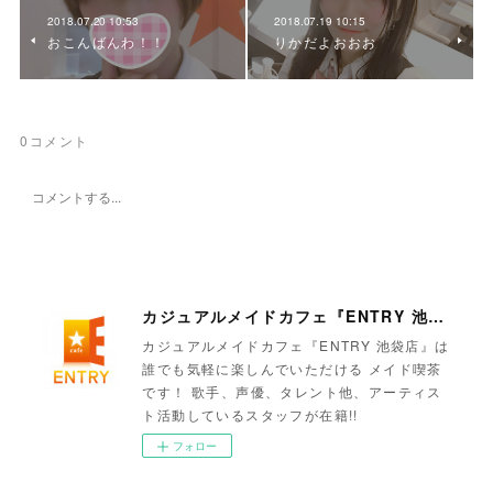
2018.07.20 10:53
2018.07.19 10:15
おこんばんわ！！
りかだよおおお
0
コメント
カジュアルメイドカフェ『ENTRY 池袋店』
カジュアルメイドカフェ『ENTRY 池袋店』は
誰でも気軽に楽しんでいただける メイド喫茶
です！ 歌手、声優、タレント他、アーティス
ト活動しているスタッフが在籍!!
フォロー