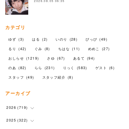
2026.08.05 06:35
カテゴリ
ゆず
(
3
)
はる
(
2
)
いのり
(
28
)
ぴっぴ
(
49
)
るり
(
42
)
ぐみ
(
8
)
ちはな
(
11
)
めめこ
(
27
)
おしらせ
(
1219
)
さゆ
(
67
)
あるて
(
94
)
のあ
(
82
)
らら
(
231
)
りっく
(
583
)
ゲスト
(
6
)
スタッフ
(
49
)
スタッフ紹介
(
8
)
アーカイブ
2026
(
719
)
(
12
)
2025
(
322
)