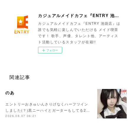
カジュアルメイドカフェ『ENTRY 池袋店』
カジュアルメイドカフェ『ENTRY 池袋店』は
誰でも気軽に楽しんでいただける メイド喫茶
です！ 歌手、声優、タレント他、アーティス
ト活動しているスタッフが在籍!!
フォロー
関連記事
のあ
エントリーおきゅいんさりげなくハーフツイン
しました(？)黒ニーハイとガーターもしてる2…
2026.08.07 06:21