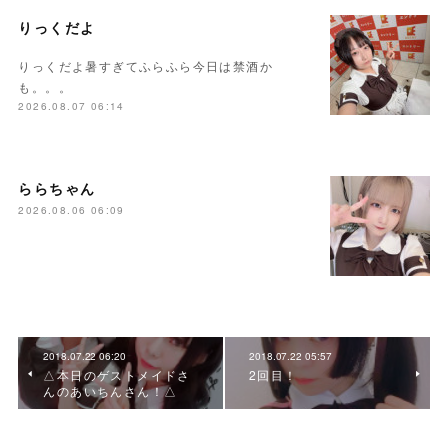
りっくだよ
りっくだよ暑すぎてふらふら今日は禁酒か
も。。。
2026.08.07 06:14
ららちゃん
2026.08.06 06:09
2018.07.22 06:20
2018.07.22 05:57
△本日のゲストメイドさ
2回目！
んのあいちんさん！△