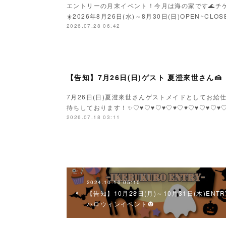
エントリーの月末イベント！今月は海の家です🌊チ
☀️2026年8月26日(水)～8月30日(日)OPEN~C
2026.07.28 06:42
【告知】7月26日(日)ゲスト 夏澄來世さん🍰
7月26日(日)夏澄來世さんゲストメイドとしてお給仕で
待ちしております！✨♡♥♡♥♡♥♡♥♡♥♡♥♡♥♡
2026.07.18 03:11
2024.10.10 05:10
【告知】10月28日(月)～10月31日(木)ENTR
ハロウィンイベント🎃