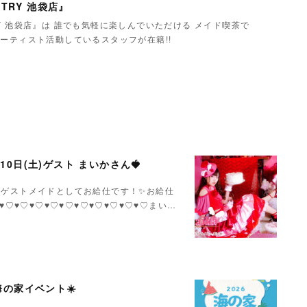
TRY 池袋店』
Y 池袋店』は 誰でも気軽に楽しんでいただける メイド喫茶で
ーティスト活動しているスタッフが在籍!!
月10日(土)ゲスト まいかさん🍓
いかさんゲストメイドとしてお給仕です！✨お給仕
♥♡♥♡♥♡♥♡♥♡♥♡♥♡♥♡♥♡♥♡まい…
Y海の家イベント☀️