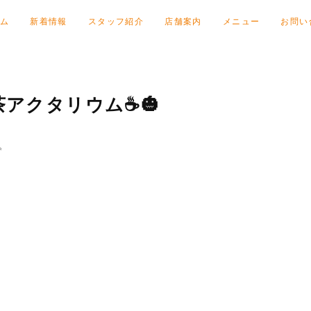
ム
新着情報
スタッフ紹介
店舗案内
メニュー
お問い
茶アクタリウム☕️🎃
✨