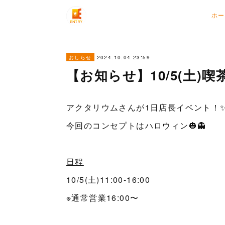
ホー
2024.10.04 23:59
おしらせ
【お知らせ】10/5(土)喫
アクタリウムさんが1日店長イベント！
今回のコンセプトはハロウィン🎃👻
日程
10/5(土)11:00-16:00
※通常営業16:00〜