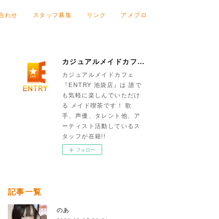
合わせ
スタッフ募集
リンク
アメブロ
カジュアルメイドカフェ『ENTRY 池袋店』
カジュアルメイドカフェ
『ENTRY 池袋店』は 誰で
も気軽に楽しんでいただけ
る メイド喫茶です！ 歌
手、声優、タレント他、ア
ーティスト活動しているス
タッフが在籍!!
フォロー
記事一覧
のあ