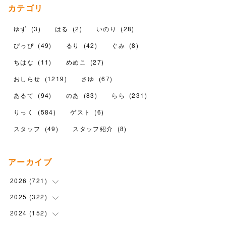
カテゴリ
ゆず
(
3
)
はる
(
2
)
いのり
(
28
)
ぴっぴ
(
49
)
るり
(
42
)
ぐみ
(
8
)
ちはな
(
11
)
めめこ
(
27
)
おしらせ
(
1219
)
さゆ
(
67
)
あるて
(
94
)
のあ
(
83
)
らら
(
231
)
りっく
(
584
)
ゲスト
(
6
)
スタッフ
(
49
)
スタッフ紹介
(
8
)
アーカイブ
2026
(
721
)
2025
(
322
(
14
)
)
(
102
)
2024
(
152
(
90
)
)