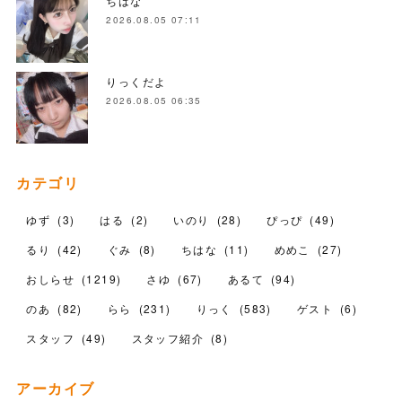
ちはな
2026.08.05 07:11
りっくだよ
2026.08.05 06:35
カテゴリ
ゆず
(
3
)
はる
(
2
)
いのり
(
28
)
ぴっぴ
(
49
)
るり
(
42
)
ぐみ
(
8
)
ちはな
(
11
)
めめこ
(
27
)
おしらせ
(
1219
)
さゆ
(
67
)
あるて
(
94
)
のあ
(
82
)
らら
(
231
)
りっく
(
583
)
ゲスト
(
6
)
スタッフ
(
49
)
スタッフ紹介
(
8
)
アーカイブ