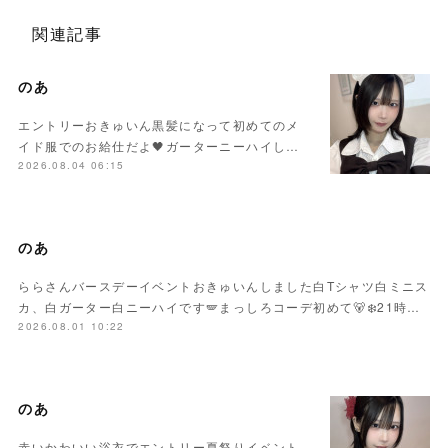
関連記事
のあ
エントリーおきゅいん黒髪になって初めてのメ
イド服でのお給仕だよ🖤ガーターニーハイし…
2026.08.04 06:15
のあ
ららさんバースデーイベントおきゅいんしました白Tシャツ白ミニス
カ、白ガーター白ニーハイです🪽まっしろコーデ初めて🐻‍❄️21時…
2026.08.01 10:22
のあ
赤いかわいい浴衣でエントリー夏祭りイベント