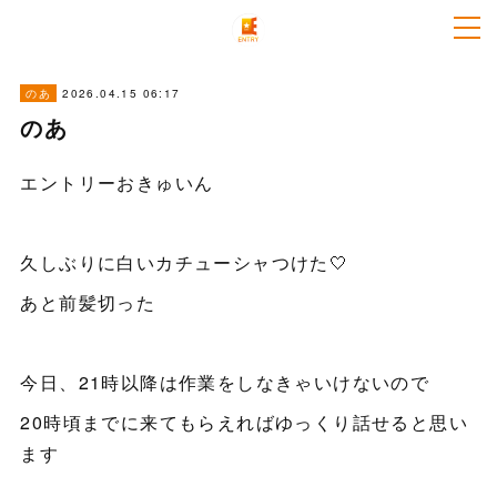
2026.04.15 06:17
のあ
のあ
エントリーおきゅいん
久しぶりに白いカチューシャつけた🤍
あと前髪切った
今日、21時以降は作業をしなきゃいけないので
20時頃までに来てもらえればゆっくり話せると思い
ます