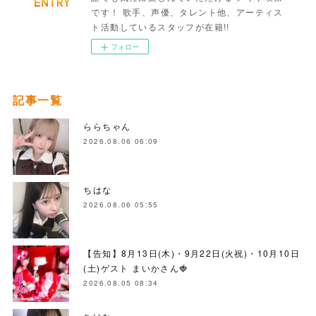
です！ 歌手、声優、タレント他、アーティス
ト活動しているスタッフが在籍!!
フォロー
記事一覧
ららちゃん
2026.08.06 06:09
ちはな
2026.08.06 05:55
【告知】8月13日(木)・9月22日(火祝)・10月10日
(土)ゲスト まいかさん🍓
2026.08.05 08:34