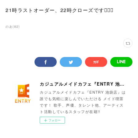
21時ラストオーダー、22時クローズです🙇🏻‍♀️
のあ
(
82
)
カジュアルメイドカフェ『ENTRY 池袋店』
カジュアルメイドカフェ『ENTRY 池袋店』は
誰でも気軽に楽しんでいただける メイド喫茶
です！ 歌手、声優、タレント他、アーティス
ト活動しているスタッフが在籍!!
フォロー